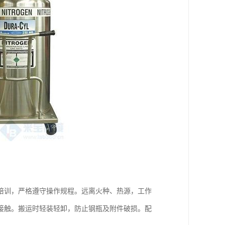
培训，严格遵守操作规程。远离火种、热源，工作
接触。搬运时轻装轻卸，防止钢瓶及附件破损。配