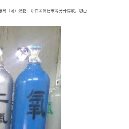
与易（可）燃物、活性金属粉末等分开存放，切忌