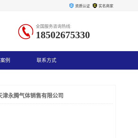
资质认证
实名商家
全国服务咨询热线:
18502675330
户案例
联系方式
天津永腾气体销售有限公司