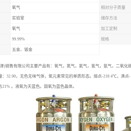
氧气
相对分子质量
实验室
储存方法
氧气
加工定制
99.99%
规格
五金、钣金
天津)销售有限公司主要产品有：氧气，氮气，氦气，氢气，氩气，二氧化
：32.00，无色无味气体，氧元素常见的单质形态。熔点-218.4℃，沸点
占21% 。液氧为天蓝色。固氧为蓝色晶体。