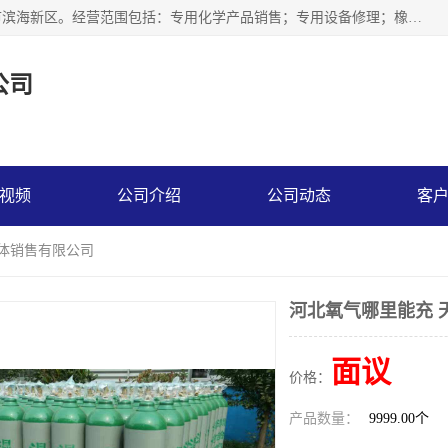
天津永腾气体销售有限公司成立于2020年，注册地位于天津市滨海新区。经营范围包括：专用化学产品销售；专用设备修理；橡胶制品销售；气体压缩机械销售；特种设备销售；仪器仪表销售；机械设备租赁；五金产品批发；食品添加剂销售等，主要供应：氧气、乙炔、氮气、氩气、氢气、氦气、液氨、液氮、一氧化碳、二氧化碳等，各种工业气体，高纯气体，食品级气体。
公司
视频
公司介绍
公司动态
客
气体销售有限公司
河北氧气哪里能充 
面议
价格：
产品数量：
9999.00个