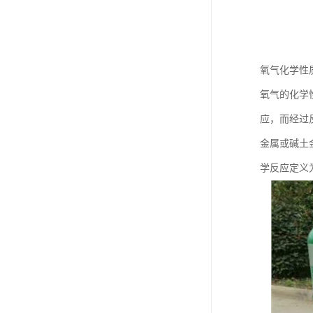
氧气化学性
氧气的化学
应，而经过
金属或碱土
学反应定义