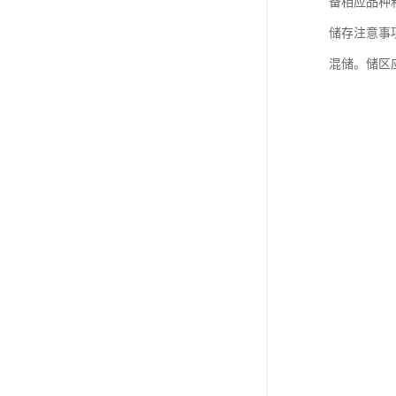
备相应品种
储存注意事
混储。储区