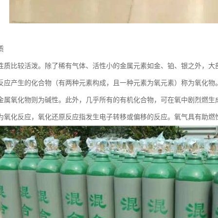
质
性质比较活泼。除了稀有气体、活性小的金属元素如金、铂、银之外，大
反应产生的化合物（有两种元素构成，且一种元素为氧元素）称为氧化物
金属氧化物则为碱性。此外，几乎所有的有机化合物，可在氧中剧烈燃生
为氧化反应，氧化还原反应指发生电子转移或偏移的反应。氧气具有助燃