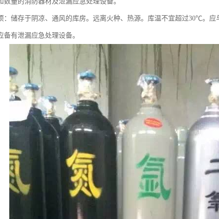
和数量的消防器材及泄漏应急处理设备。
项：储存于阴凉、通风的库房。远离火种、热源。库温不宜超过30℃。应
应备有泄漏应急处理设备。