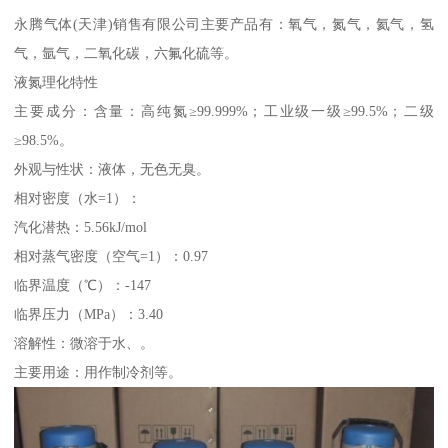
永腾气体(天津)销售有限公司主要产品有：氧气，氮气，氦气，氢
气，氩气，二氧化碳，六氟化硫等。
液氮理化特性
主要成分：含量：高纯氮≥99.999%；工业级一级≥99.5%；二级
≥98.5%。
外观与性状：液体，无色无臭。
相对密度（水=1）：
汽化潜热：5.56kJ/mol
相对蒸气密度（空气=1）：0.97
临界温度（℃）：-147
临界压力（MPa）：3.40
溶解性：微溶于水、。
主要用途：用作制冷剂等。