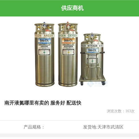
供应商机
南开液氮哪里有卖的 服务好 配送快
浏览次数：
163
次
产品规格：
发货地:
天津市武清区