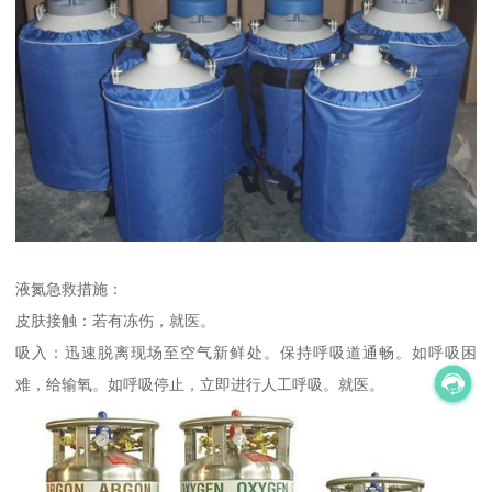
液氮急救措施：
皮肤接触：若有冻伤，就医。
吸入：迅速脱离现场至空气新鲜处。保持呼吸道通畅。如呼吸困
难，给输氧。如呼吸停止，立即进行人工呼吸。就医。