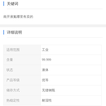
关键词
南开液氮哪里有卖的
详细说明
适用范围
工业
含量
99.999
状态
液体
产品等级
优等
储存方式
无缝钢瓶
热稳定性
耐湿性