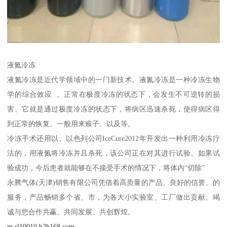
液氮冷冻
液氮冷冻是近代学领域中的一门新技术。液氮冷冻是一种冷冻生物
学的综合效应 。正常在极度冷冻的状态下，会发生不可逆转的损
害。它就是通过极度冷冻的状态下，将病区迅速杀死，使得病区得
到正常的恢复。一般用来瘊子、以及等。
冷冻手术还用以。以色列公司IceCure2012年开发出一种利用冷冻疗
法的，用液氮将冷冻并且杀死，该公司正在对其进行试验。如果试
验成功，今后患者就能够在不接受手术的情况下，将体内“切除”
永腾气体(天津)销售有限公司凭借着高质量的产品、良好的信誉、的
服务，产品畅销多个省、市，为各大小实验室、工厂做出贡献。竭
诚与您合作共赢、共同发展、共创辉煌。
m.sl10010.b2b168.com