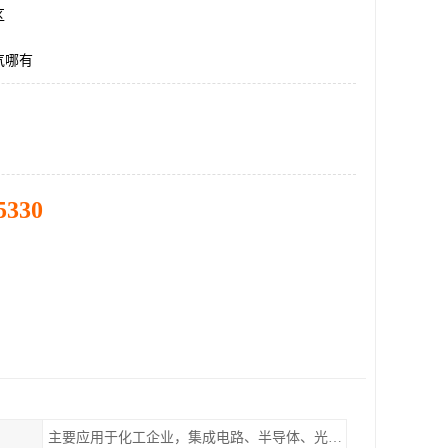
区
气哪有
5330
主要应用于化工企业，集成电路、半导体、光伏电池