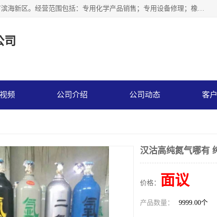
天津永腾气体销售有限公司成立于2020年，注册地位于天津市滨海新区。经营范围包括：专用化学产品销售；专用设备修理；橡胶制品销售；气体压缩机械销售；特种设备销售；仪器仪表销售；机械设备租赁；五金产品批发；食品添加剂销售等，主要供应：氧气、乙炔、氮气、氩气、氢气、氦气、液氨、液氮、一氧化碳、二氧化碳等，各种工业气体，高纯气体，食品级气体。
公司
视频
公司介绍
公司动态
客
汉沽高纯氮气哪有 
面议
价格：
产品数量：
9999.00个