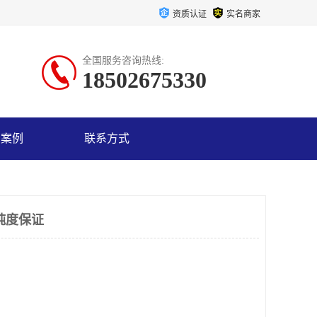
资质认证
实名商家
全国服务咨询热线:
18502675330
户案例
联系方式
纯度保证