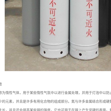
途
称为惰性气体，用于某些惰性气氛中以进行金属处理，并用于灯泡中以防
少的元素，并且是许多有用化合物的组成部分。氮与许多金属结合形成硬
生长，并且还会提高某些钢的强度。它也可用于在钢上产生坚硬的表面。