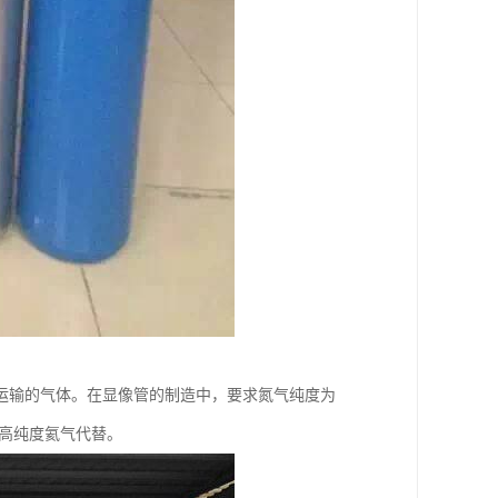
运输的气体。在显像管的制造中，要求氮气纯度为
用高纯度氦气代替。