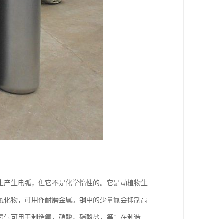
止产生电弧，但它不是化学惰性的。它是动植物生
氮化物，可用作耐磨金属。钢中的少量氮会抑制高
氮气可用于制造氨，硝酸，硝酸盐，等；在制造