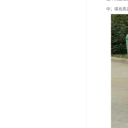
中；填充高