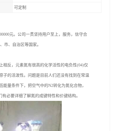
可定制
800000元。公司一贯坚持用户至上，服务，信守合
省、市、自治区等国家。
相反，元素氮有很高的化学活性的电负性(04)仅
N原子的活泼性。问题是目前人们还没有找到在常温
低能量条件下，把空气中的N2转化为氮化合物，
们有必要详细了解氮的成键特性和价键结构。