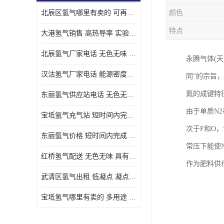
北辰区氢气哪里有卖的 可再生 实验室应用
颜色
特点
大港氢气销售 高热导率 实验室应用
北辰氢气厂家电话 无色无味 凝点为-259
永腾气体(天
汉沽氢气厂家电话 能源密度高 储存和传输便利
同”的宗旨
氮的成键特
东丽氢气供应站电话 无色无味 储存和传输便利
由于单质N
宝坻氩气充气站 短时间内完成 人员经过培训
次于F和O
东丽氩气价格 短时间内完成 物流管理优良
常压下能使
红桥氢气配送 无色无味 具有较低的密度
作为肥料供
武清区氢气出租 低凝点 凝点为-259
宝坻氢气哪里有卖的 多用途 可以在空气中上升