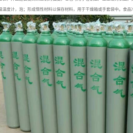
温温度计，泡；形成惰性材料以保存材料，用于干燥箱或手套袋中。食品