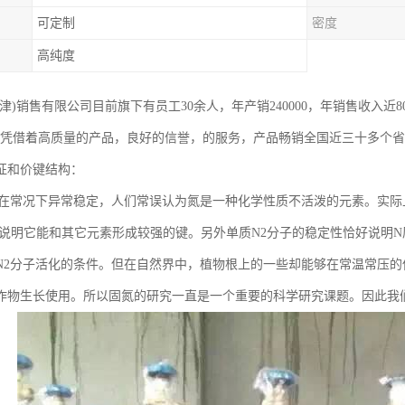
可定制
密度
高纯度
津)销售有限公司目前旗下有员工30余人，年产销240000，年销售收入近
，凭借着高质量的产品，良好的信誉，的服务，产品畅销全国近三十多个
征和价键结构：
2在常况下异常稳定，人们常误认为氮是一种化学性质不活泼的元素。实际上
，说明它能和其它元素形成较强的键。另外单质N2分子的稳定性恰好说明
N2分子活化的条件。但在自然界中，植物根上的一些却能够在常温常压的
作物生长使用。所以固氮的研究一直是一个重要的科学研究课题。因此我