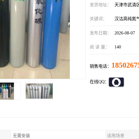
发货地址：
天津市武清
关键词：
汉沽高纯氮
发布日期：
2026-08-07
阅 读 量：
140
1850267
销售电话：
在线QQ：
无需安装
适用场景