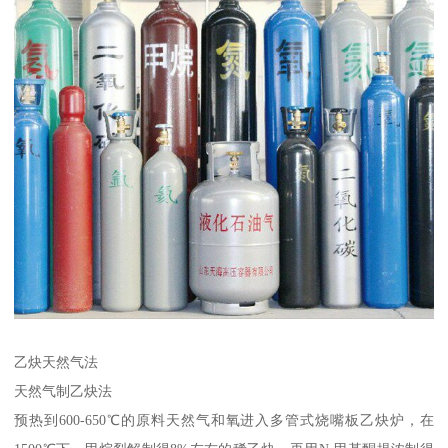
乙炔天然气法
天然气制乙炔法
预热到600-650℃的原料天然气和氧进入多管式烧嘴板乙炔炉，在