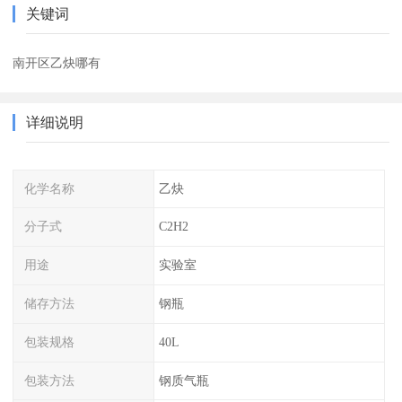
关键词
南开区乙炔哪有
详细说明
化学名称
乙炔
分子式
C2H2
用途
实验室
储存方法
钢瓶
包装规格
40L
包装方法
钢质气瓶