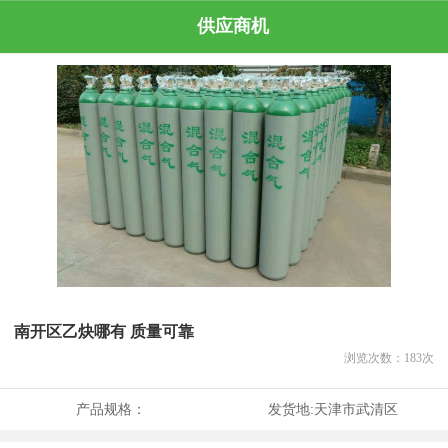
供应商机
南开区乙炔哪有 质量可靠
浏览次数：
183
次
产品规格：
发货地:
天津市武清区