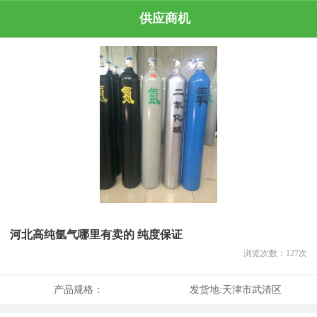
供应商机
河北高纯氩气哪里有卖的 纯度保证
浏览次数：
127
次
产品规格：
发货地:
天津市武清区