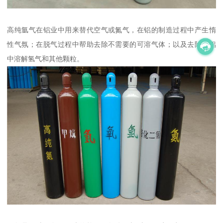
高纯氩气在铝业中用来替代空气或氮气，在铝的制造过程中产生惰
性气氛；在脱气过程中帮助去除不需要的可溶气体；以及去除熔铝
中溶解氢气和其他颗粒。