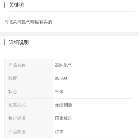
关键词
河北高纯氩气哪里有卖的
详细说明
产品名称
高纯氩气
纯度
99.999
状态
气体
包装方式
无缝钢瓶
执行标准
国家标准
产品等级
优等