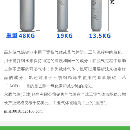
高纯氩气炼钢业中用于置换气体或蒸气并防止工艺流程中的氧化；
用于搅拌钢水来保持恒定的温度和同一的成分；在脱气过程中帮助
去除不需要的可溶气体；作为载体气体，氩可以用层析法来确定样
品的成分；氩还能用于不锈钢精炼中使用的氩氧脱碳工艺
（ AOD），目的是去除一氧化碳和减少铬的损失。
永腾气体(天津)销售有限公司销售的气体在全球工业气体市场稳步增
长产业规模突破千亿美元，工业气体被喻为工业的“血液”。
m.sl10010.b2b168.com