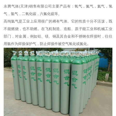
永腾气体(天津)销售有限公司主要产品有：氧气，氮气，氦气，氢
气，氩气，二氧化碳，六氟化硫等。
高纯氩气是工业上应用很广的稀有气体。它的性质十分不活泼，既
不能燃烧，也不助燃。在飞机制造、造船、原子能工业和机械工业
部门，对金属，例如铝、镁、铜及其合金和不锈钢在焊接时，往往
用氩作为焊接保护气，防止焊接件被空气氧化或氮化。