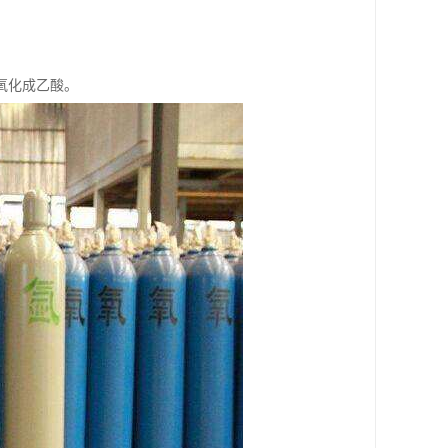
氧化成乙酸。