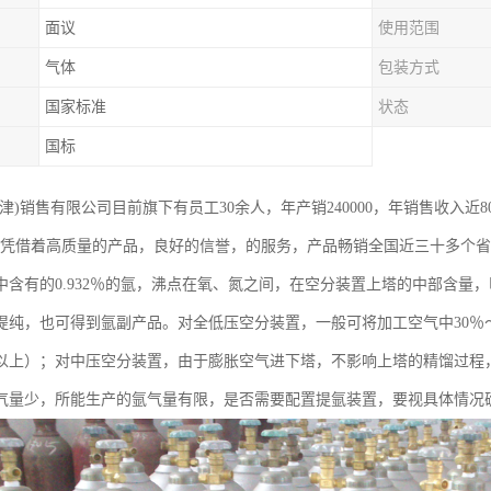
面议
使用范围
气体
包装方式
国家标准
状态
国标
津)销售有限公司目前旗下有员工30余人，年产销240000，年销售收入近
，凭借着高质量的产品，良好的信誉，的服务，产品畅销全国近三十多个
中含有的0.932％的氩，沸点在氧、氮之间，在空分装置上塔的中部含量
提纯，也可得到氩副产品。对全低压空分装置，一般可将加工空气中30％
％以上）；对中压空分装置，由于膨胀空气进下塔，不影响上塔的精馏过程
气量少，所能生产的氩气量有限，是否需要配置提氩装置，要视具体情况