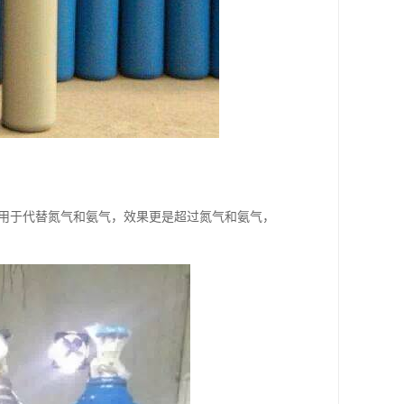
也用于代替氮气和氨气，效果更是超过氮气和氨气，