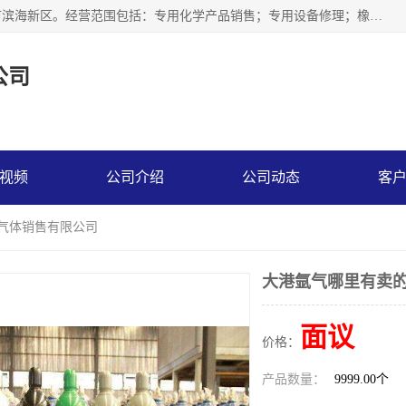
天津永腾气体销售有限公司成立于2020年，注册地位于天津市滨海新区。经营范围包括：专用化学产品销售；专用设备修理；橡胶制品销售；气体压缩机械销售；特种设备销售；仪器仪表销售；机械设备租赁；五金产品批发；食品添加剂销售等，主要供应：氧气、乙炔、氮气、氩气、氢气、氦气、液氨、液氮、一氧化碳、二氧化碳等，各种工业气体，高纯气体，食品级气体。
公司
视频
公司介绍
公司动态
客
腾气体销售有限公司
大港氩气哪里有卖的
面议
价格：
产品数量：
9999.00个