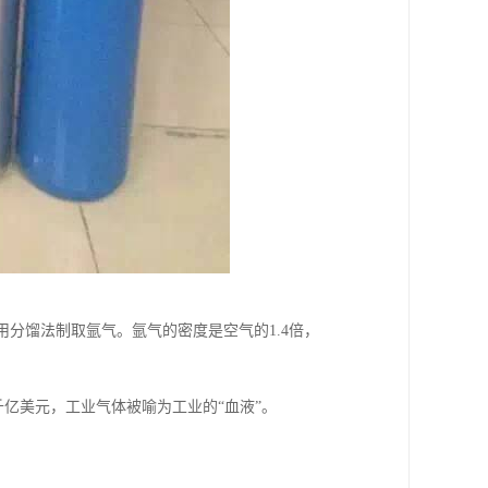
用分馏法制取氩气。氩气的密度是空气的1.4倍，
亿美元，工业气体被喻为工业的“血液”。