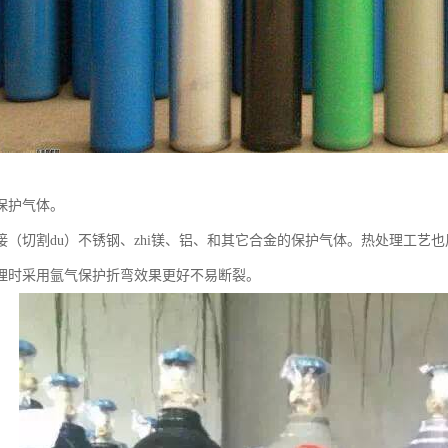
保护气体。
接（切割du）不锈钢、zhi镁、铝、和其它合金的保护气体。热处理工艺
理时采用氩气保护折弯效果更好不易断裂。