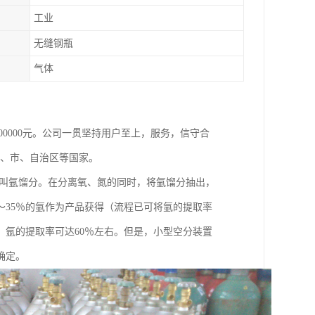
工业
无缝钢瓶
气体
800000元。公司一贯坚持用户至上，服务，信守合
省、市、自治区等国家。
，叫氩馏分。在分离氧、氮的同时，将氩馏分抽出，
～35％的氩作为产品获得（流程已可将氩的提取率
，氩的提取率可达60％左右。但是，小型空分装置
确定。