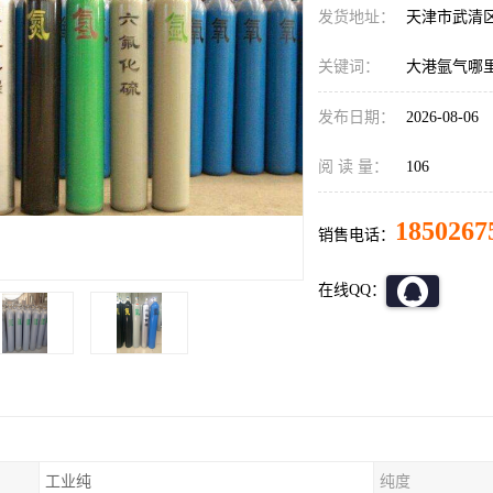
发货地址：
天津市武清
关键词：
大港氩气哪
发布日期：
2026-08-06
阅 读 量：
106
1850267
销售电话：
在线QQ：
工业纯
纯度