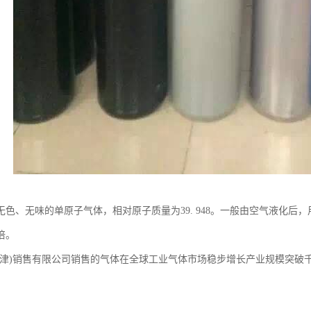
无色、无味的单原子气体，相对原子质量为39. 948。一般由空气液化后，
倍。
天津)销售有限公司销售的气体在全球工业气体市场稳步增长产业规模突破千