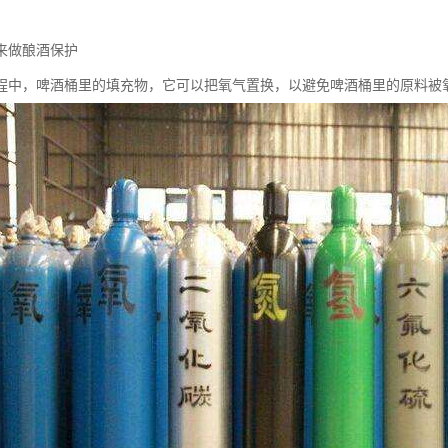
来做酿酒保护
程中，啤酒桶里的填充物，它可以把氧气置换，以避免啤酒桶里的原料被