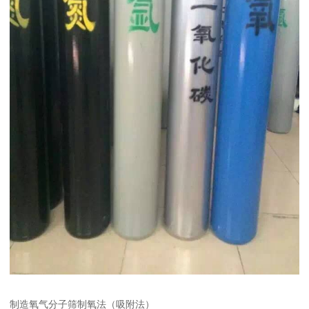
制造氧气分子筛制氧法（吸附法）