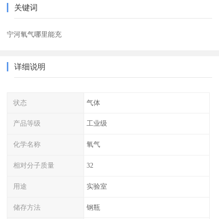
关键词
宁河氧气哪里能充
详细说明
状态
气体
产品等级
工业级
化学名称
氧气
相对分子质量
32
用途
实验室
储存方法
钢瓶