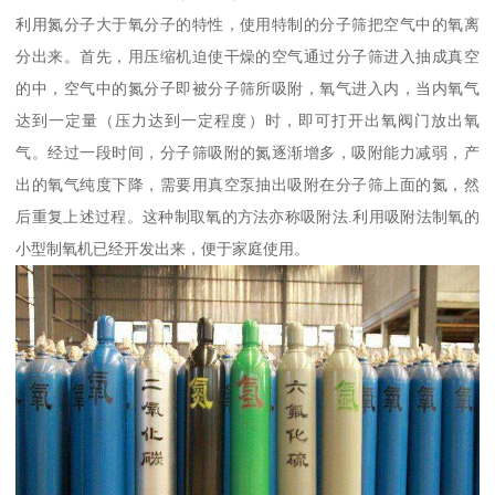
利用氮分子大于氧分子的特性，使用特制的分子筛把空气中的氧离
分出来。首先，用压缩机迫使干燥的空气通过分子筛进入抽成真空
的中，空气中的氮分子即被分子筛所吸附，氧气进入内，当内氧气
达到一定量（压力达到一定程度）时，即可打开出氧阀门放出氧
气。经过一段时间，分子筛吸附的氮逐渐增多，吸附能力减弱，产
出的氧气纯度下降，需要用真空泵抽出吸附在分子筛上面的氮，然
后重复上述过程。这种制取氧的方法亦称吸附法.利用吸附法制氧的
小型制氧机已经开发出来，便于家庭使用。