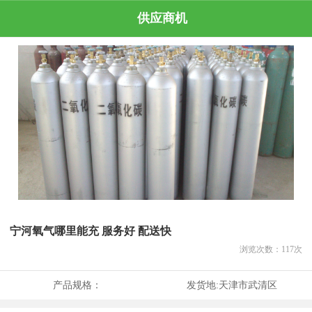
供应商机
宁河氧气哪里能充 服务好 配送快
浏览次数：
117
次
产品规格：
发货地:
天津市武清区