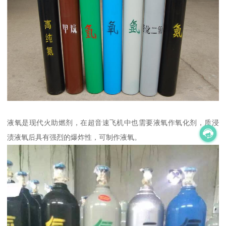
液氧是现代火助燃剂，在超音速飞机中也需要液氧作氧化剂，质浸
渍液氧后具有强烈的爆炸性，可制作液氧。