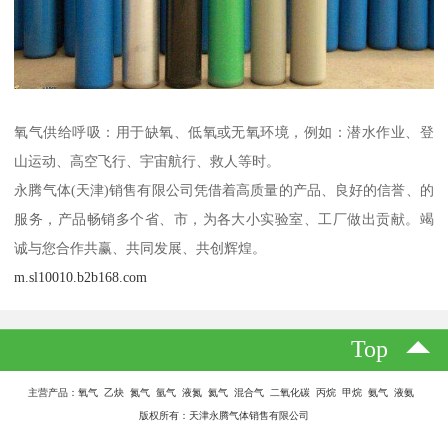
氧气供给呼吸：用于缺氧、低氧或无氧环境，例如：潜水作业、登
山运动、高空飞行、宇宙航行、救人等时。
永腾气体(天津)销售有限公司凭借着高质量的产品、良好的信誉、的
服务，产品畅销多个省、市，为各大小实验室、工厂做出贡献。竭
诚与您合作共赢、共同发展、共创辉煌。
m.sl10010.b2b168.com
Top
主营产品：氧气 乙炔 氮气 氩气 液氮 氦气 混合气 二氧化碳 丙烷 甲烷 氨气 液氨
版权所有：天津永腾气体销售有限公司