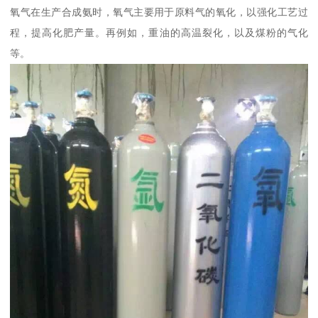
氧气在生产合成氨时，氧气主要用于原料气的氧化，以强化工艺过
程，提高化肥产量。再例如，重油的高温裂化，以及煤粉的气化
等。