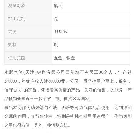
测量对象
氧气
加工定制
是
纯度
99.99%
规格
瓶
使用范围
五金、钣金
永腾气体(天津)销售有限公司目前旗下有员工30余人，年产销
240000，年销售收入近800000元。公司一贯坚持用户至上，服务，
信守合同”的宗旨，凭借着高质量的产品，良好的信誉，的服务，产
品畅销全国近三十多个省、市、自治区等国家。
氧气本身作为助燃剂与乙炔、丙烷等可燃气体配合使用，达到焊割
金属的作用，各行各业中，特别是机械企业里用途很广，作为切割
之用也很方便，是的一种切割方法。