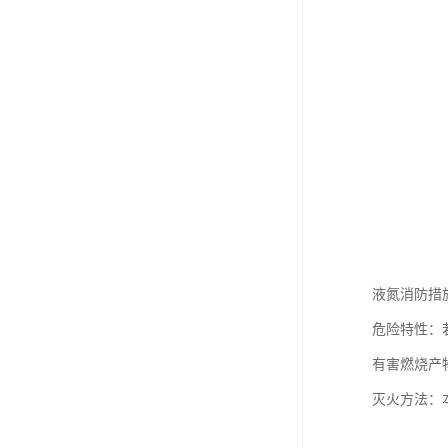
液氮消防措
危险特性：
有害燃烧产
灭火方法：