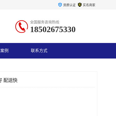
资质认证
实名商家
全国服务咨询热线:
18502675330
户案例
联系方式
好 配送快