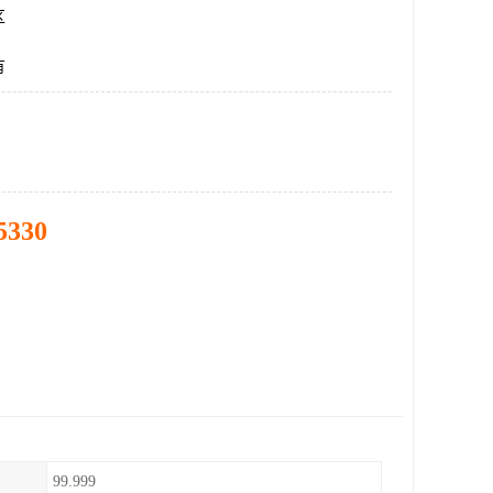
区
有
5330
99.999