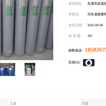
发货地址：
天津市武清
关键词：
河东液氮哪
发布日期：
2026-08-08
阅 读 量：
302
1850267
销售电话：
在线QQ：
工业
含量