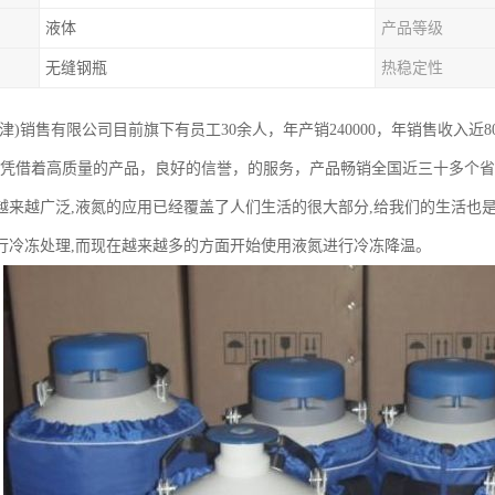
液体
产品等级
无缝钢瓶
热稳定性
津)销售有限公司目前旗下有员工30余人，年产销240000，年销售收入近
，凭借着高质量的产品，良好的信誉，的服务，产品畅销全国近三十多个
越来越广泛,液氮的应用已经覆盖了人们生活的很大部分,给我们的生活也
行冷冻处理,而现在越来越多的方面开始使用液氮进行冷冻降温。