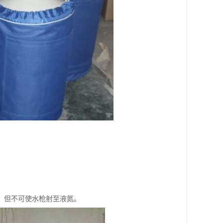
，但不可使水枪射至液氮。