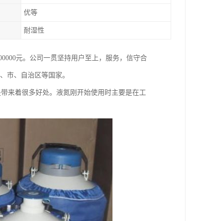
优等
耐湿性
800000元。公司一贯坚持用户至上，服务，信守合
省、市、自治区等国家。
是带来着很多好处。液氮刚开始使用时主要是在工