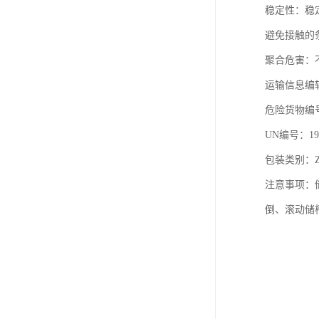
稳定性：稳
避免接触的
聚合危害：
运输信息编
危险货物编号
UN编号：19
包装类别：Z
注意事项：
倒、滚动储