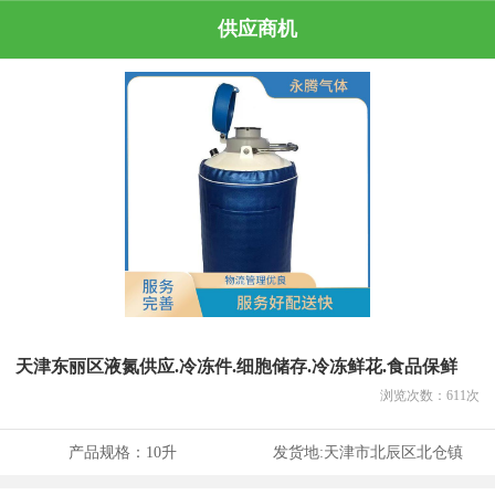
供应商机
天津东丽区液氮供应.冷冻件.细胞储存.冷冻鲜花.食品保鲜
浏览次数：
611
次
产品规格：
10升
发货地:
天津市北辰区北仓镇