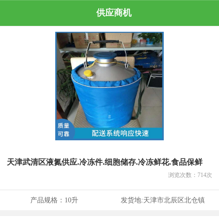
供应商机
天津武清区液氮供应.冷冻件.细胞储存.冷冻鲜花.食品保鲜
浏览次数：
714
次
产品规格：
10升
发货地:
天津市北辰区北仓镇