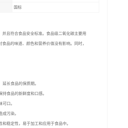
国标
，并且符合食品安全标准。食品级二氧化碳主要用
对食品的味道、颜色和营养价值没有影响。同时，
物，延长食品的保质期。
而保持食品的新鲜度和口感。
味可口。
造成污染。
解性和稳定性，易于加工和应用于食品中。