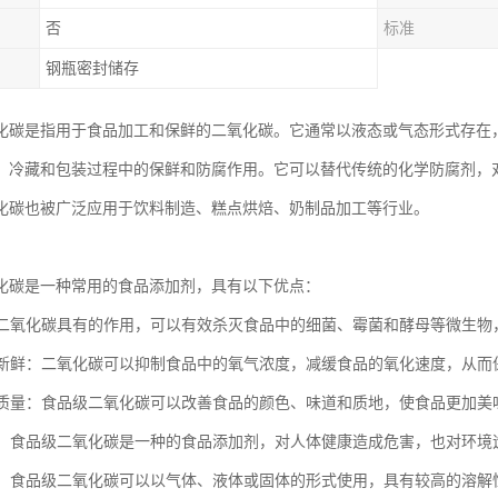
否
标准
钢瓶密封储存
化碳是指用于食品加工和保鲜的二氧化碳。它通常以液态或气态形式存在
、冷藏和包装过程中的保鲜和防腐作用。它可以替代传统的化学防腐剂，
化碳也被广泛应用于饮料制造、糕点烘焙、奶制品加工等行业。
化碳是一种常用的食品添加剂，具有以下优点：
品级二氧化碳具有的作用，可以有效杀灭食品中的细菌、霉菌和酵母等微生
食品新鲜：二氧化碳可以抑制食品中的氧气浓度，减缓食品的氧化速度，从
食品质量：食品级二氧化碳可以改善食品的颜色、味道和质地，使食品更加美
安全：食品级二氧化碳是一种的食品添加剂，对人体健康造成危害，也对环境
方便：食品级二氧化碳可以以气体、液体或固体的形式使用，具有较高的溶