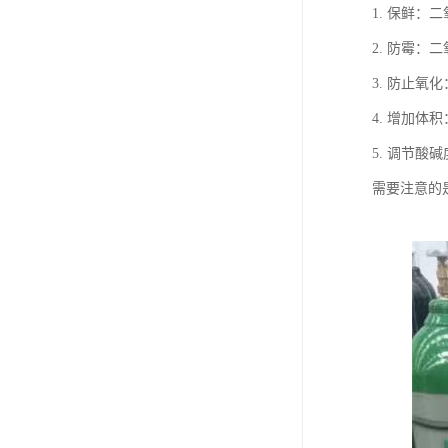
1. 保鲜
2. 防霉
3. 防止
4. 增加
5. 调节
需要注意的