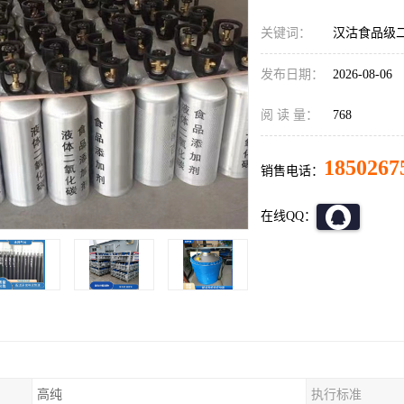
关键词：
汉沽食品级
发布日期：
2026-08-06
阅 读 量：
768
1850267
销售电话：
在线QQ：
高纯
执行标准