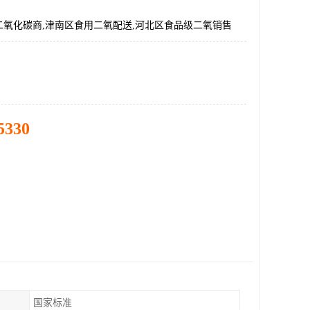
二氧化碳商,津南区食用二氧配送,河北区食品级二氧销售
5330
国家标准