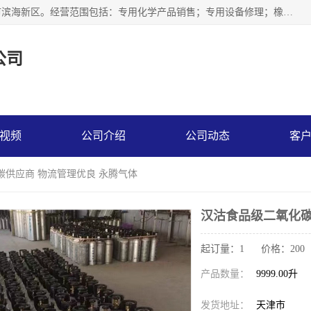
天津永腾气体销售有限公司成立于2020年，注册地位于天津市滨海新区。经营范围包括：专用化学产品销售；专用设备修理；橡胶制品销售；气体压缩机械销售；特种设备销售；仪器仪表销售；机械设备租赁；五金产品批发；食品添加剂销售等，主要供应：氧气、乙炔、氮气、氩气、氢气、氦气、液氨、液氮、一氧化碳、二氧化碳等，各种工业气体，高纯气体，食品级气体。
公司
视频
公司介绍
公司动态
客
碳供应商 物流管理优良 永腾气体
汉沽食品级二氧化碳
起订量：1 价格：200
产品数量：
9999.00升
发货地址：
天津市