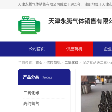
天津永腾气体销售有限
公司首页
供应商机
企业
当前位置：
首页
>
供应商机
>
二氧化碳
> 汉沽食品级二氧化
产品分类
Product
二氧化碳
高纯氩气