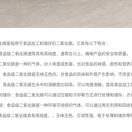
化碳是指用于食品加工和储存的二氧化碳。它具有以下特点：
度：食品级二氧化碳通常具有高纯度，通常在以上，确保产品的安全和质量。
品级二氧化碳是一种的气体，对人体造成危害，也对食品的味道、颜色和营养
无色：食品级二氧化碳是无味无色的，对食品的风味和外观产生影响，不改变
性强：食品级二氧化碳在水中的溶解度比较高，可以快速溶解，提高食品加工
处理和储存：食品级二氧化碳可以通过压缩和冷却等方式进行处理和储存，方
可持续：食品级二氧化碳是一种环保可持续的气体，可以通过再生利用和回
食品级二氧化碳具有高纯度、、无味无色、可溶性强、易于处理和储存等