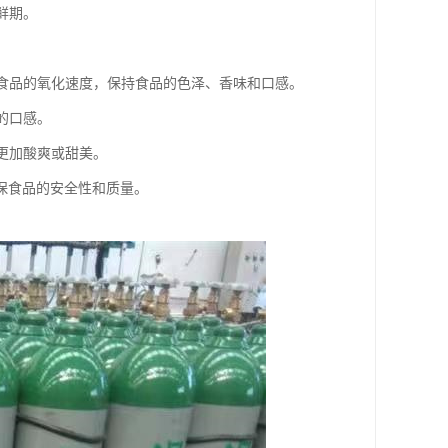
鲜期。
低食品的氧化速度，保持食品的色泽、香味和口感。
的口感。
更加酸爽或甜美。
保食品的安全性和质量。