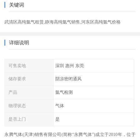
关键词
武清区高纯氩气租赁,静海高纯氩气销售,河东区高纯氩气价格
详细说明
可售卖地
深圳 惠州 东莞
储存要求
阴凉密闭通风
产品
氩气检测
物理状态
气体
是否上门
是
永腾气体(天津)销售有限公司(简称“永腾气体”)成立于2010年，位于