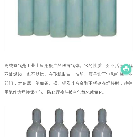
高纯氩气是工业上应用很广的稀有气体。它的性质十分不活泼，既
不能燃烧，也不助燃。在飞机制造、造船、原子能工业和机械工业
部门，对金属，例如铝、镁、铜及其合金和不锈钢在焊接时，往往
用氩作为焊接保护气，防止焊接件被空气氧化或氮化。