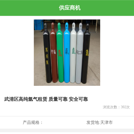
供应商机
武清区高纯氩气租赁 质量可靠 安全可靠
浏览次数：
392
次
产品规格：
发货地:
天津市