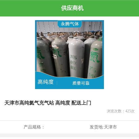
供应商机
天津市高纯氦气充气站 高纯度 配送上门
浏览次数：
425
次
产品规格：
发货地:
天津市