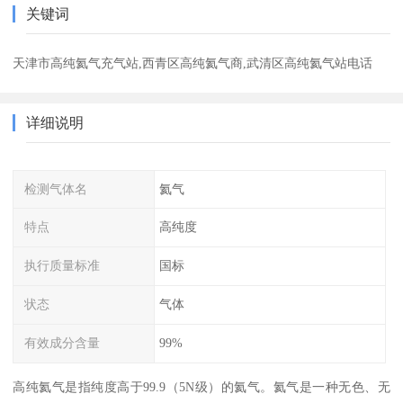
关键词
天津市高纯氦气充气站,西青区高纯氦气商,武清区高纯氦气站电话
详细说明
检测气体名
氦气
特点
高纯度
执行质量标准
国标
状态
气体
有效成分含量
99%
高纯氦气是指纯度高于99.9（5N级）的氦气。氦气是一种无色、无