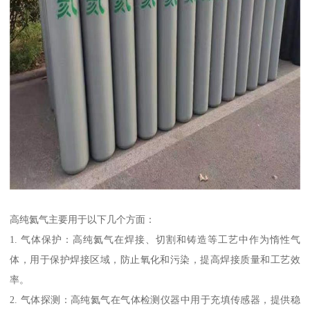
高纯氦气主要用于以下几个方面：
1. 气体保护：高纯氦气在焊接、切割和铸造等工艺中作为惰性气
体，用于保护焊接区域，防止氧化和污染，提高焊接质量和工艺效
率。
2. 气体探测：高纯氦气在气体检测仪器中用于充填传感器，提供稳