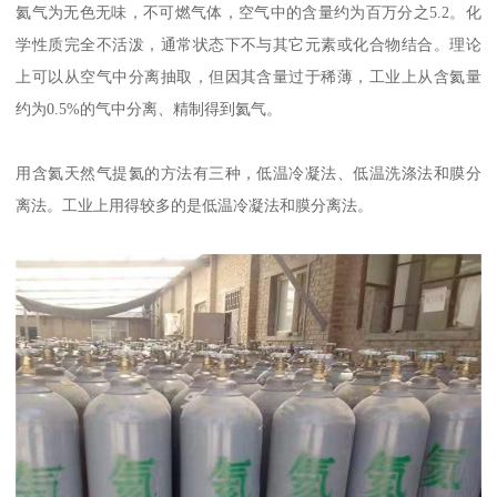
氦气为无色无味，不可燃气体，空气中的含量约为百万分之5.2。化
学性质完全不活泼，通常状态下不与其它元素或化合物结合。理论
上可以从空气中分离抽取，但因其含量过于稀薄，工业上从含氦量
约为0.5%的气中分离、精制得到氦气。
用含氦天然气提氦的方法有三种，低温冷凝法、低温洗涤法和膜分
离法。工业上用得较多的是低温冷凝法和膜分离法。