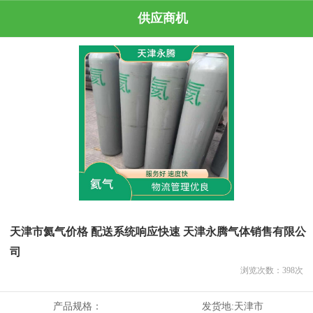
供应商机
天津市氦气价格 配送系统响应快速 天津永腾气体销售有限公
司
浏览次数：
398
次
产品规格：
发货地:
天津市