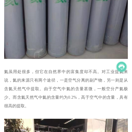
氦虽用处很多，但它在自然界中的富集度却不高。对工业提氦来
说，氦的来源只有两个途径，一是空气分离的副产物，另一则是从
含氦天然气中提取。由于空气中氦的含量甚微，一般空分产氦极
少。而含氦天然气中氦的含量约为0.2%，高于空气中的含量，具有
很高的提取。