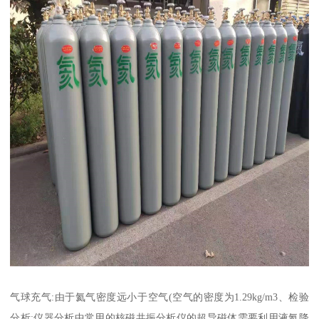
气球充气:由于氦气密度远小于空气(空气的密度为1.29kg/m3、检验
分析:仪器分析中常用的核磁共振分析仪的超导磁体需要利用液氦降