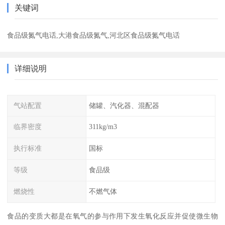
关键词
食品级氮气电话,大港食品级氮气,河北区食品级氮气电话
详细说明
气站配置
储罐、汽化器、混配器
临界密度
311kg/m3
执行标准
国标
等级
食品级
燃烧性
不燃气体
食品的变质大都是在氧气的参与作用下发生氧化反应并促使微生物