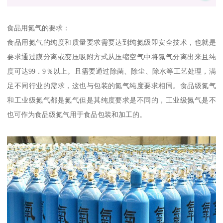
食品用氮气的要求：
食品用氮气的纯度和质量要求需要达到纯氮级即安全技术，也就是
要求通过膜分离或变压吸附方式从压缩空气中将氮气分离出来且纯
度可达99．9％以上。且需要通过除菌、除尘、除水等工艺处理，满
足不同行业的需求，这也与包装的氮气纯度要求相同。食品级氮气
和工业级氮气都是氮气但是其纯度要求是不同的，工业级氮气是不
也可作为食品级氮气用于食品包装和加工的。