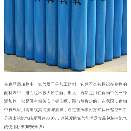
在食品添加物中，氮气属于是加工助剂，它并不会被标识在食物的
配料表中，进而也不被人所了解。那么，既然是用在食物中的一种
添加物，它是否有相关安全标准呢，那当然肯定的。在我国，食物
中氮气应用需重视其纯度与质量，通过变压吸附方式从压缩空气中
分离出的氮气纯度可达99.9%，该纯度的氮气能满足食品包装中氮气
的使用标准(即安全级) 。