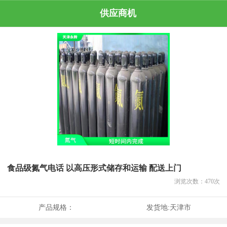
供应商机
食品级氮气电话 以高压形式储存和运输 配送上门
浏览次数：
470
次
产品规格：
发货地:
天津市