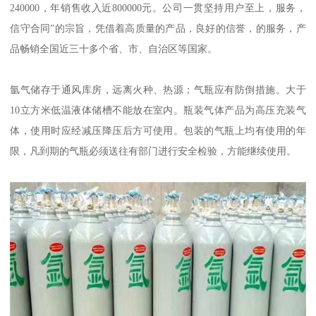
240000，年销售收入近800000元。公司一贯坚持用户至上，服务，
信守合同”的宗旨，凭借着高质量的产品，良好的信誉，的服务，产
品畅销全国近三十多个省、市、自治区等国家。
氩气储存于通风库房，远离火种、热源；气瓶应有防倒措施。大于
10立方米低温液体储槽不能放在室内。瓶装气体产品为高压充装气
体，使用时应经减压降压后方可使用。包装的气瓶上均有使用的年
限，凡到期的气瓶必须送往有部门进行安全检验，方能继续使用。