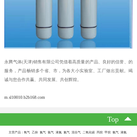
永腾气体(天津)销售有限公司凭借着高质量的产品、良好的信誉、的
服务，产品畅销多个省、市，为各大小实验室、工厂做出贡献。竭
诚与您合作共赢、共同发展、共创辉煌。
m.sl10010.b2b168.com
Top
主营产品：氧气 乙炔 氮气 氩气 液氮 氦气 混合气 二氧化碳 丙烷 甲烷 氨气 液氨