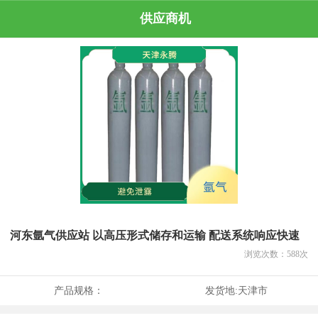
供应商机
河东氩气供应站 以高压形式储存和运输 配送系统响应快速
浏览次数：
588
次
产品规格：
发货地:
天津市