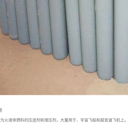
途
作为火液体燃料的压送剂和增压剂，大量用于、宇宙飞船和超音速飞机上