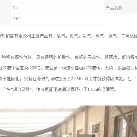
N2
产品名称
99%
天津)销售有限公司主要产品有：氧气，氮气，氦气，氢气，氩气，二氧化
气是一种稀有惰性气体，具有很强的扩散性、良好的导热性、低密度、低溶
的液化温度为-269℃，液氦是一种流动性极好的液体，无色，表面张力极小，仅
氦不能固化，只有在降温的同时加压至2.5MPa以上才能获得固体氦。在2
，产生“超流动性”，使液氦能迅速通过直径小于10cm的毛细管。