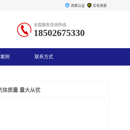
资质认证
实名商家
全国服务咨询热线:
18502675330
户案例
联系方式
气体质量 量大从优