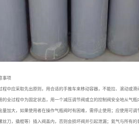
意事项
过程中应采取先出原则，用合适的手推车来移动容器，不能拉、滚动或滑
用的全过程中为固定状态，用一个减压调节阀或立的控制阀安全地从气瓶
出量加大，如果使用者在操作气瓶阀时有困难，需停止使用；应使用可调
螺丝刀，撬棍等）插入阀盖内，否则会损坏阀并引起泄漏；氦气与所有的