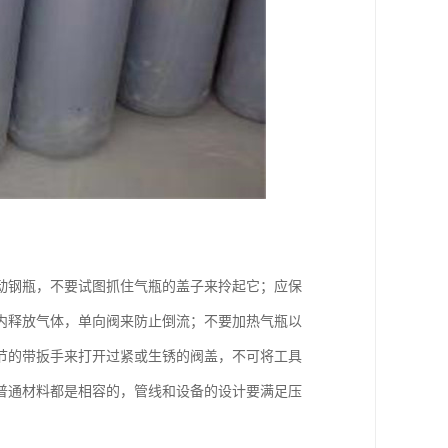
动钢瓶，不要试图抓住气瓶的盖子来拎起它；应保
内释放气体，单向阀来防止倒流；不要加热气瓶以
节的带扳手来打开过紧或生锈的阀盖，不可将工具
普通材料都是相容的，管线和设备的设计要满足压