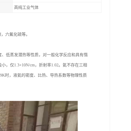
高纯工业气体
碳，六氟化硫等。
解度、低蒸发潜热等性质，对一般化学反应和具有惰
1.3×10N/cm，折射率1.02。氦不存在三相
.19K时，液氦的密度、比热、导热系数等物理性质