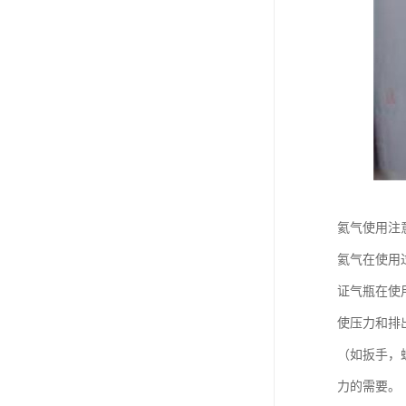
氦气使用注
氦气在使用
证气瓶在使
使压力和排
（如扳手，
力的需要。