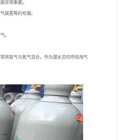
方面非常重要。
电气装置等的检漏。
用气。
以常将氦气与氧气混合，作为潜水员的呼吸用气