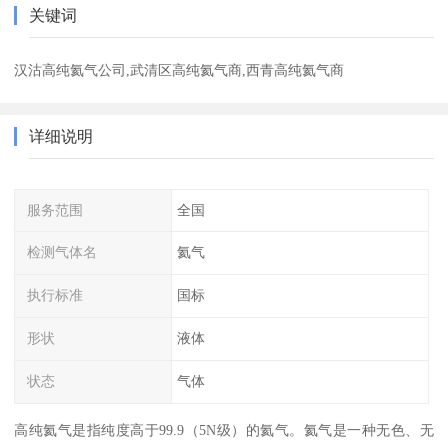
关键词
汉沽高纯氦气公司,武清区高纯氦气商,西青高纯氦气商
详细说明
服务范围
全国
检测气体名
氦气
执行标准
国标
形状
液体
状态
气体
高纯氦气是指纯度高于99.9（5N级）的氦气。氦气是一种无色、无