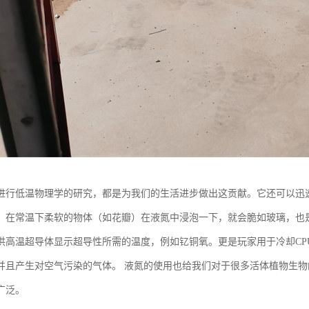
进行低温物理学的研究，都是为我们的生活进步做出这贡献。它还可以迅
。在常温下柔软的物体（如花瓣）在液氮中浸泡一下，就会脆如玻璃，也
供高温超导体显示超导性所需的温度，例如钇铜氧。更是玩家用于冷却CPU
并且产生对空气污染的气体。 液氮的使用也给我们对于很多活体植物生
广泛。