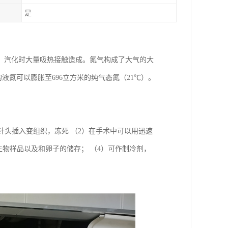
是
，汽化时大量吸热接触造成。氮气构成了大气的大
方米的液氮可以膨胀至696立方米的纯气态氮（21℃）。
度的针头插入变组织，冻死 （2）在手术中可以用迅速
生物样品以及和卵子的储存； （4）可作制冷剂，