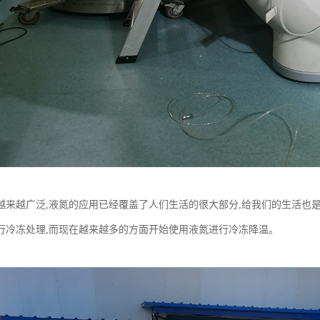
越来越广泛,液氮的应用已经覆盖了人们生活的很大部分,给我们的生活也
行冷冻处理,而现在越来越多的方面开始使用液氮进行冷冻降温。