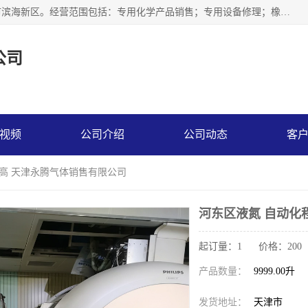
天津永腾气体销售有限公司成立于2020年，注册地位于天津市滨海新区。经营范围包括：专用化学产品销售；专用设备修理；橡胶制品销售；气体压缩机械销售；特种设备销售；仪器仪表销售；机械设备租赁；五金产品批发；食品添加剂销售等，主要供应：氧气、乙炔、氮气、氩气、氢气、氦气、液氨、液氮、一氧化碳、二氧化碳等，各种工业气体，高纯气体，食品级气体。
公司
视频
公司介绍
公司动态
客
度高 天津永腾气体销售有限公司
河东区液氮 自动化
起订量：1 价格：200
产品数量：
9999.00升
发货地址：
天津市