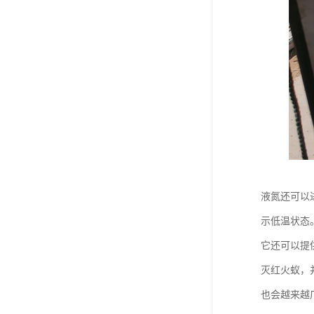
液氮还可以
示低温状态
它还可以提
灭红火蚁，
也会越来越