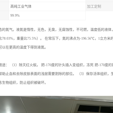
高纯工业气体
加工定制
99.9%
态的氮气。液氮是惰性，无色，无臭，无腐蚀性，不可燃，温度低的液体
78.03%，重量比75.5%）。 在常压下，氮的沸点为-196.56℃，1立
可以在更高的温度下得到液氮。
途： （1）除灭红火蚁。 把-170度的针头插入变组织，冻死 把-170
帮助止血和去除皮肤表面的浅层需要割除的部位。 （3）保存活体组织，
冻生物组织，防止组织被破坏。