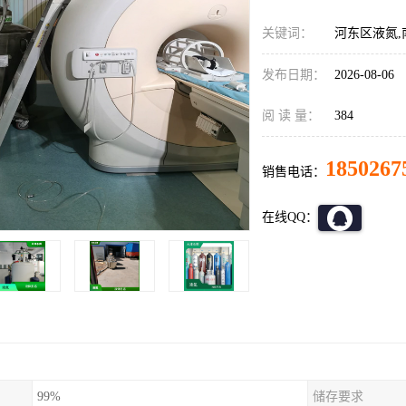
关键词：
河东区液氮
发布日期：
2026-08-06
阅 读 量：
384
1850267
销售电话：
在线QQ：
99%
储存要求