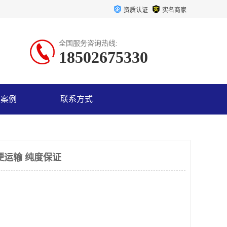
资质认证
实名商家
全国服务咨询热线:
18502675330
户案例
联系方式
便运输 纯度保证