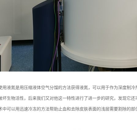
使用液氮是用压缩液体空气分馏的方法获得液氮，可以用于作为深度制冷
破坏生物活性，后来我们又对他这一特性进行了进一步的研究，发现它还
术中可以用迅速冷冻的方法帮助止血和去除皮肤表面的浅层需要割除的部