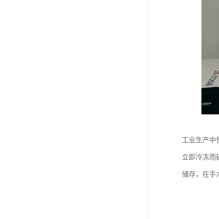
工业生产中
立即冷冻而
储存，在手