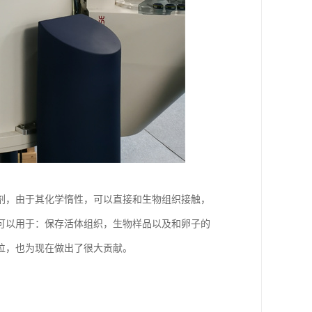
剂，由于其化学惰性，可以直接和生物组织接触，
可以用于：保存活体组织，生物样品以及和卵子的
位，也为现在做出了很大贡献。