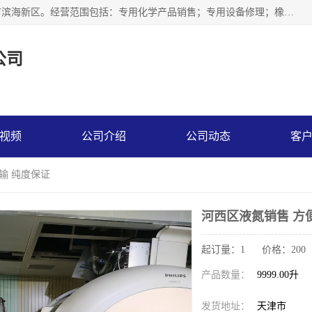
天津永腾气体销售有限公司成立于2020年，注册地位于天津市滨海新区。经营范围包括：专用化学产品销售；专用设备修理；橡胶制品销售；气体压缩机械销售；特种设备销售；仪器仪表销售；机械设备租赁；五金产品批发；食品添加剂销售等，主要供应：氧气、乙炔、氮气、氩气、氢气、氦气、液氨、液氮、一氧化碳、二氧化碳等，各种工业气体，高纯气体，食品级气体。
公司
视频
公司介绍
公司动态
客
输 纯度保证
河西区液氮销售 方
起订量：1 价格：200
产品数量：
9999.00升
发货地址：
天津市