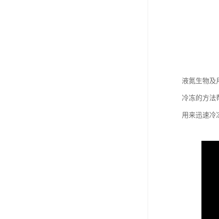
液氮生物及用
冷冻的方法
用来迅速冷