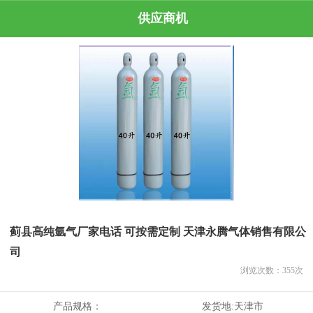
供应商机
蓟县高纯氩气厂家电话 可按需定制 天津永腾气体销售有限公
司
浏览次数：
355
次
产品规格：
发货地:
天津市