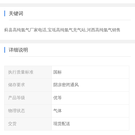
关键词
蓟县高纯氩气厂家电话,宝坻高纯氩气充气站,河西高纯氩气销售
详细说明
执行质量标准
国标
储存要求
阴凉密闭通风
产品等级
优等
物理状态
气体
交货
现货配送