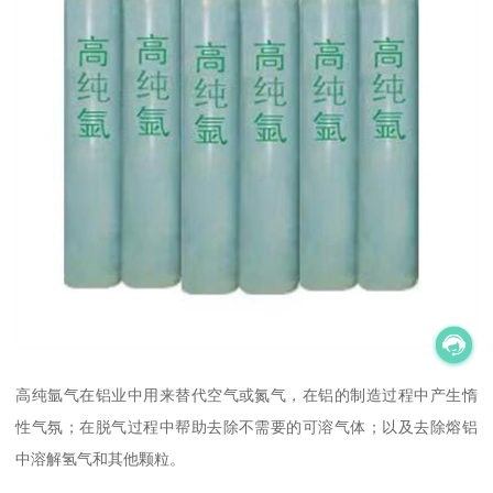
高纯氩气在铝业中用来替代空气或氮气，在铝的制造过程中产生惰
性气氛；在脱气过程中帮助去除不需要的可溶气体；以及去除熔铝
中溶解氢气和其他颗粒。