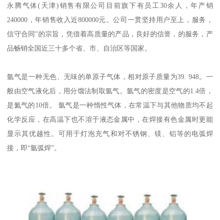
永腾气体(天津)销售有限公司目前旗下有员工30余人，年产销
240000，年销售收入近800000元。公司一贯坚持用户至上，服务，
信守合同”的宗旨，凭借着高质量的产品，良好的信誉，的服务，产
品畅销全国近三十多个省、市、自治区等国家。
氩气是一种无色、无味的单原子气体，相对原子质量为39. 948。一
般由空气液化后，用分馏法制取氩气。氩气的密度是空气的1.4倍，
是氦气的10倍。 氩气是一种惰性气体，在常温下与其他物质均不起
化学反应，在高温下也不溶于液态金属中，在焊接有色金属时更能
显示其优越性。可用于灯泡充气和对不锈钢、镁、铝等的电弧焊
接，即“氩弧焊”。