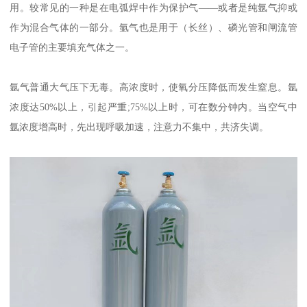
用。较常见的一种是在电弧焊中作为保护气——或者是纯氩气抑或
作为混合气体的一部分。氩气也是用于（长丝）、磷光管和闸流管
电子管的主要填充气体之一。
氩气普通大气压下无毒。高浓度时，使氧分压降低而发生窒息。氩
浓度达50%以上，引起严重;75%以上时，可在数分钟内。当空气中
氩浓度增高时，先出现呼吸加速，注意力不集中，共济失调。