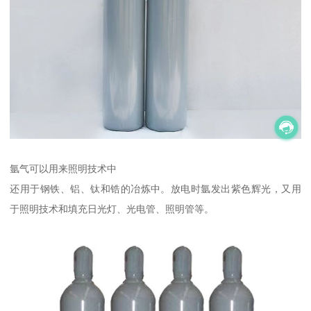
氩气可以用来照明技术中
还用于钢铁、铝、钛和锆的冶炼中。放电时氩发出紫色辉光，又用
于照明技术和填充日光灯、光电管、照明管等。