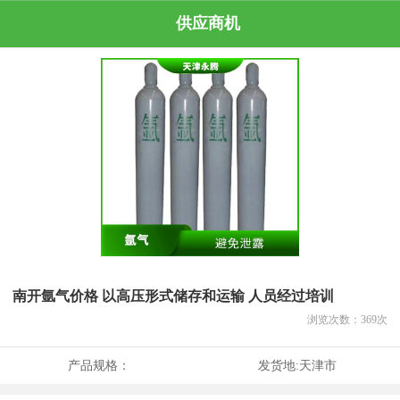
供应商机
南开氩气价格 以高压形式储存和运输 人员经过培训
浏览次数：
369
次
产品规格：
发货地:
天津市