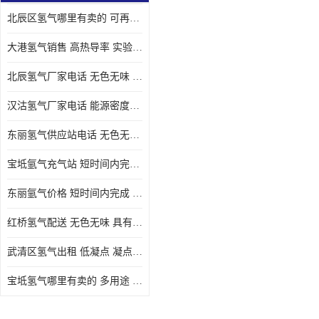
北辰区氢气哪里有卖的 可再生 实验室应用
大港氢气销售 高热导率 实验室应用
北辰氢气厂家电话 无色无味 凝点为-259
汉沽氢气厂家电话 能源密度高 储存和传输便利
东丽氢气供应站电话 无色无味 储存和传输便利
宝坻氩气充气站 短时间内完成 人员经过培训
东丽氩气价格 短时间内完成 物流管理优良
红桥氢气配送 无色无味 具有较低的密度
武清区氢气出租 低凝点 凝点为-259
宝坻氢气哪里有卖的 多用途 可以在空气中上升