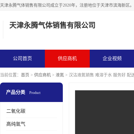
天津永腾气体销售有限公司
公司首页
供应商机
企业视频
当前位置：
首页
>
供应商机
>
液氮
> 汉沽液氮销售 难溶于水 服务好 配
产品分类
Product
二氧化碳
高纯氩气