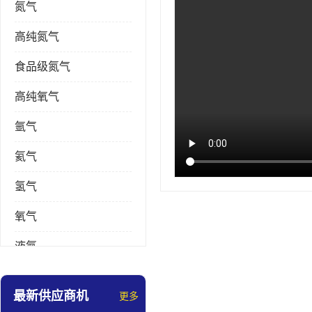
氮气
高纯氮气
食品级氮气
高纯氧气
氩气
氦气
氢气
氧气
液氮
乙炔
最新供应商机
更多