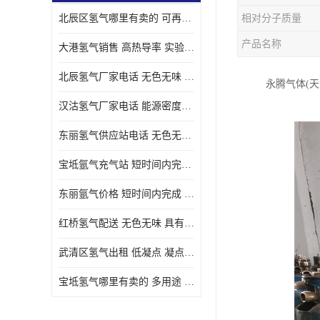
北辰区氢气哪里有卖的 可再生 实验室应用
相对分子质量
产品名称
大港氢气销售 高热导率 实验室应用
北辰氢气厂家电话 无色无味 凝点为-259
永腾气体(
汉沽氢气厂家电话 能源密度高 储存和传输便利
东丽氢气供应站电话 无色无味 储存和传输便利
宝坻氩气充气站 短时间内完成 人员经过培训
东丽氩气价格 短时间内完成 物流管理优良
红桥氢气配送 无色无味 具有较低的密度
武清区氢气出租 低凝点 凝点为-259
宝坻氢气哪里有卖的 多用途 可以在空气中上升