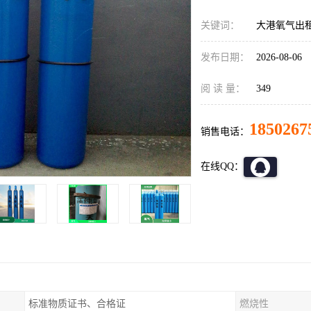
关键词：
大港氧气出租
发布日期：
2026-08-06
阅 读 量：
349
1850267
销售电话：
在线QQ：
标准物质证书、合格证
燃烧性