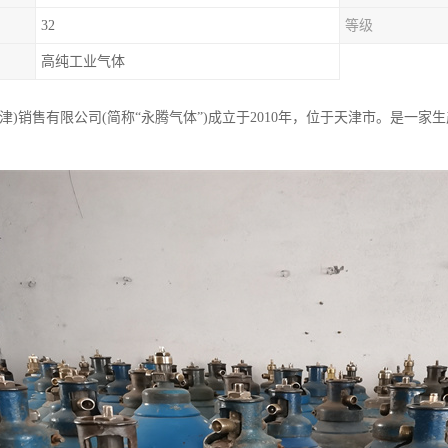
32
等级
高纯工业气体
天津)销售有限公司(简称“永腾气体”)成立于2010年，位于天津市。是一