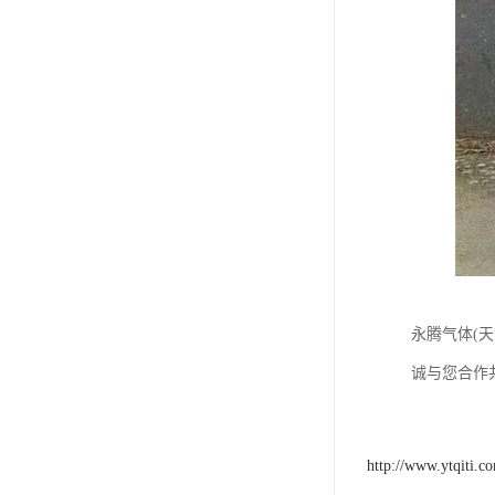
永腾气体(
诚与您合作
http://www.ytqiti.c