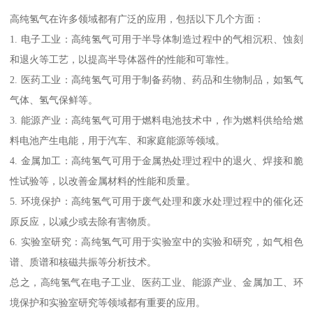
高纯氢气在许多领域都有广泛的应用，包括以下几个方面：
1. 电子工业：高纯氢气可用于半导体制造过程中的气相沉积、蚀刻
和退火等工艺，以提高半导体器件的性能和可靠性。
2. 医药工业：高纯氢气可用于制备药物、药品和生物制品，如氢气
气体、氢气保鲜等。
3. 能源产业：高纯氢气可用于燃料电池技术中，作为燃料供给给燃
料电池产生电能，用于汽车、和家庭能源等领域。
4. 金属加工：高纯氢气可用于金属热处理过程中的退火、焊接和脆
性试验等，以改善金属材料的性能和质量。
5. 环境保护：高纯氢气可用于废气处理和废水处理过程中的催化还
原反应，以减少或去除有害物质。
6. 实验室研究：高纯氢气可用于实验室中的实验和研究，如气相色
谱、质谱和核磁共振等分析技术。
总之，高纯氢气在电子工业、医药工业、能源产业、金属加工、环
境保护和实验室研究等领域都有重要的应用。