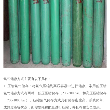
氢气储存方式主要有以下几种：
1. 压缩氢气储存：将氢气压缩到高压容器中进行储存。常用的压缩
氢气储存方式有两种：低压压缩储存（200-300 bar）和高压压缩储存
（700-1000 bar）。压缩氢气储存方式具有储存密度高、系统简单、
成熟度高等优点，但需要耗费能量进行压缩，并且存在安全隐患。