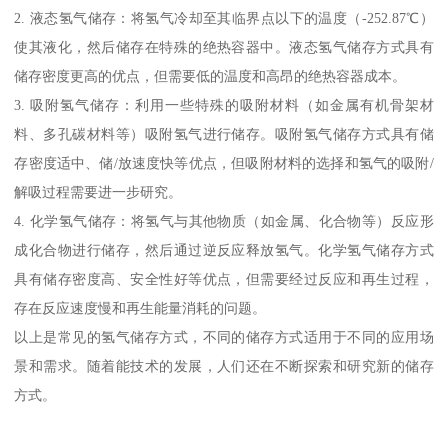
2. 液态氢气储存：将氢气冷却至其临界点以下的温度（-252.87℃）
使其液化，然后储存在特殊的绝热容器中。液态氢气储存方式具有
储存密度更高的优点，但需要低的温度和高昂的绝热容器成本。
3. 吸附氢气储存：利用一些特殊的吸附材料（如金属有机骨架材
料、多孔碳材料等）吸附氢气进行储存。吸附氢气储存方式具有储
存密度适中、储/放速度快等优点，但吸附材料的选择和氢气的吸附/
解吸过程需要进一步研究。
4. 化学氢气储存：将氢气与其他物质（如金属、化合物等）反应形
成化合物进行储存，然后通过逆反应释放氢气。化学氢气储存方式
具有储存密度高、安全性好等优点，但需要经过反应和再生过程，
存在反应速度慢和再生能量消耗的问题。
以上是常见的氢气储存方式，不同的储存方式适用于不同的应用场
景和需求。随着能技术的发展，人们还在不断探索和研究新的储存
方式。