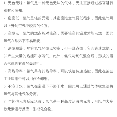
1. 无色无味：氢气是一种无色无味的气体，无法直接通过感官进行
观察和感知。
2. 密度低：氢气是轻的元素，其密度比空气要低很多，因此氢气可
以上升到空气中较高的位置。
3. 高燃点：氢气的燃点相对较高，需要较高的温度才能点燃，因此
氢气在常温下不易燃烧。
4. 易燃易爆：尽管氢气的燃点较高，但一旦点燃，它会迅速燃烧，
并产生大量的热能和水蒸气。此外，氢气与氧气混合后，形成的混
合气体具有高的爆炸性。
5. 高热导率：氢气具有的热导率，可以快速传递热能，因此在某些
工业应用中可以用作冷却剂。
6. 不溶于水：氢气在常温下不溶于水，因此可以通过气体收集法将
氢气与其他气体分离。
7. 与其他元素反应活泼：氢气是一种高度活泼的元素，可以与大多
数元素进行反应，形成化合物。