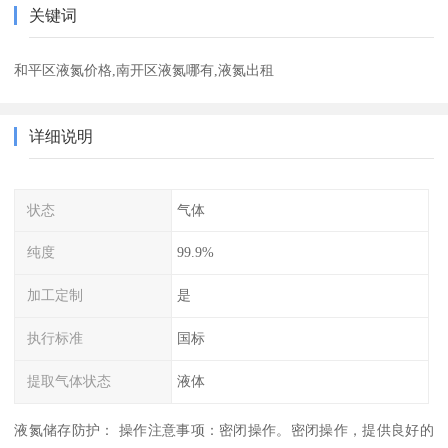
关键词
和平区液氮价格,南开区液氮哪有,液氮出租
详细说明
状态
气体
纯度
99.9%
加工定制
是
执行标准
国标
提取气体状态
液体
液氮储存防护： 操作注意事项：密闭操作。密闭操作，提供良好的