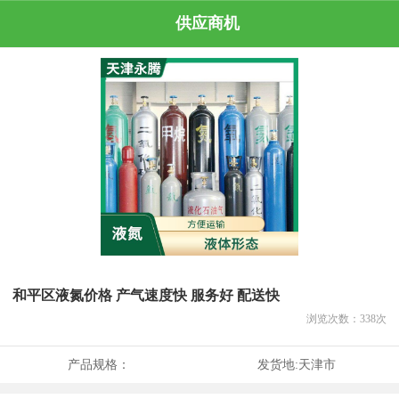
供应商机
和平区液氮价格 产气速度快 服务好 配送快
浏览次数：
338
次
产品规格：
发货地:
天津市