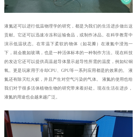
液氮还可以进行低温物理学的研究，都是为我们的生活进步做出这
贡献。它还可以迅速冷冻和运输食品，或制作冰品。在科学教育中
演示低温状态。在常温下柔软的物体（如花瓣）在液氮中浸泡一
下，就会脆如玻璃，也是一种活体标本的一种制作方法。现在科技
的发达它还可以提供高温超导体显示超导性所需的温度，例如钇铜
氧。更是玩家用于冷却CPU、GPU等一系列应用都是的效果的。 液
氮还有除灭红火蚁，并且产生对空气污染的气体。 液氮的使用也给
我们对于很多活体植物生物的研究带来着好处。现在生活在进步，
液氮的用途也会越来越广泛。