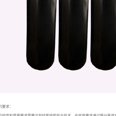
的要求：
的纯度和质量要求需要达到纯氮级即安全技术，也就是要求通过膜分离或