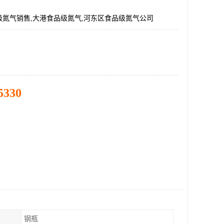
级氮气销售,大港食品级氮气,河东区食品级氮气公司
5330
钢瓶