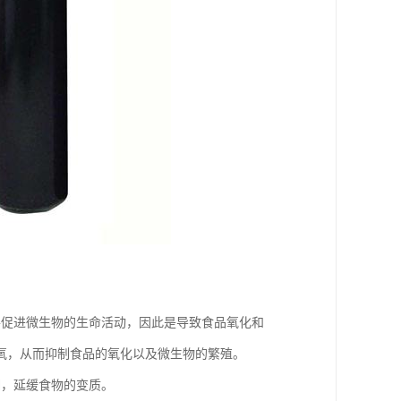
并促进微生物的生命活动，因此是导致食品氧化和
氧，从而抑制食品的氧化以及微生物的繁殖。
潮，延缓食物的变质。