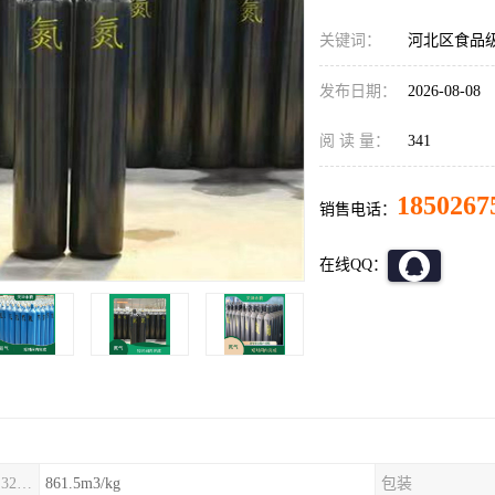
关键词：
河北区食品
发布日期：
2026-08-08
阅 读 量：
341
1850267
销售电话：
在线QQ：
比容(21.1℃，101.325kPa)
861.5m3/kg
包装