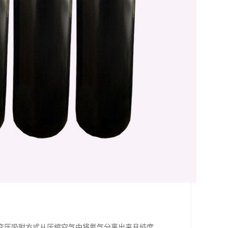
变压吸附方式从压缩空气中将氮气分离出来且纯度