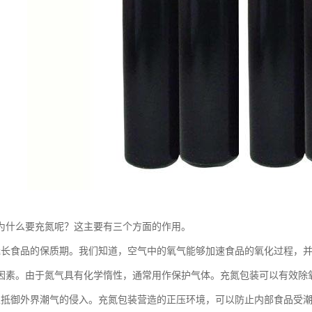
为什么要充氮呢？这主要有三个方面的作用。
延长食品的保质期。我们知道，空气中的氧气能够加速食品的氧化过程，
因素。由于氮气具有化学惰性，通常用作保护气体。充氮包装可以有效除
以抵御外界潮气的侵入。充氮包装营造的正压环境，可以防止内部食品受