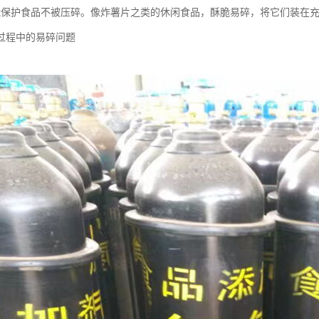
能保护食品不被压碎。像炸薯片之类的休闲食品，酥脆易碎，将它们装在
过程中的易碎问题