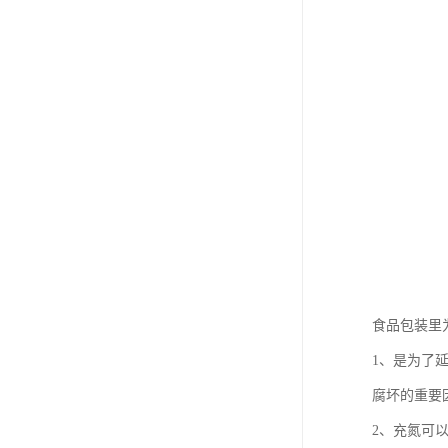
食品包装里
1、是为了
腐坏的重要
2、充氮可