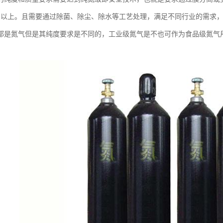
9％以上。且需要通过除菌、除尘、除水等工艺处理，满足不同行业的需求
都是氮气但是其纯度要求是不同的，工业级氮气是不也可作为食品级氮气