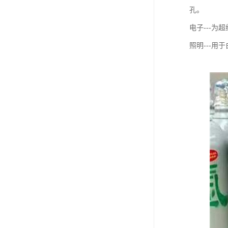
孔。
电子---
照明---