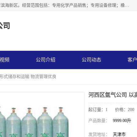
天津永腾气体销售有限公司成立于2020年，注册地位于天津市滨海新区。经营范围包括：专用化学产品销售；专用设备修理；橡胶制品销售；气体压缩机械销售；特种设备销售；仪器仪表销售；机械设备租赁；五金产品批发；食品添加剂销售等，主要供应：氧气、乙炔、氮气、氩气、氢气、氦气、液氨、液氮、一氧化碳、二氧化碳等，各种工业气体，高纯气体，食品级气体。
公司
视频
公司介绍
公司动态
客
压形式储存和运输 物流管理优良
河西区氩气公司 以
起订量：1 价格：200
产品数量：
9999.00升
发货地址：
天津市