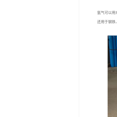
氩气可以用
还用于钢铁