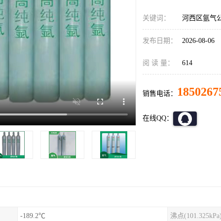
关键词：
河西区氩气公
发布日期：
2026-08-06
阅 读 量：
614
1850267
销售电话：
在线QQ：
-189.2℃
沸点(101.325kPa