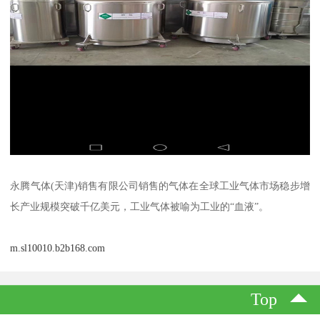
永腾气体(天津)销售有限公司销售的气体在全球工业气体市场稳步增
长产业规模突破千亿美元，工业气体被喻为工业的“血液”。
m.sl10010.b2b168.com
Top