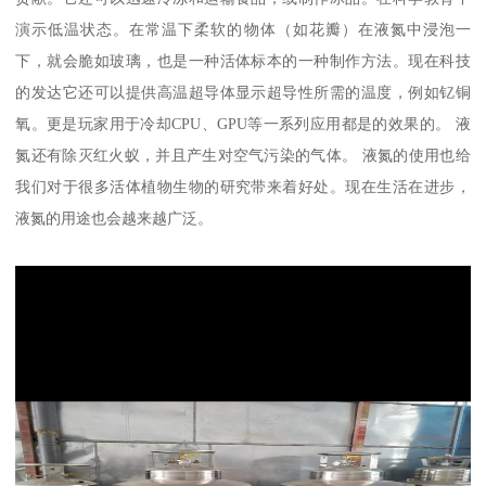
演示低温状态。在常温下柔软的物体（如花瓣）在液氮中浸泡一
下，就会脆如玻璃，也是一种活体标本的一种制作方法。现在科技
的发达它还可以提供高温超导体显示超导性所需的温度，例如钇铜
氧。更是玩家用于冷却CPU、GPU等一系列应用都是的效果的。 液
氮还有除灭红火蚁，并且产生对空气污染的气体。 液氮的使用也给
我们对于很多活体植物生物的研究带来着好处。现在生活在进步，
液氮的用途也会越来越广泛。