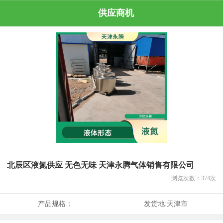
供应商机
北辰区液氮供应 无色无味 天津永腾气体销售有限公司
浏览次数：
374
次
产品规格：
发货地:
天津市