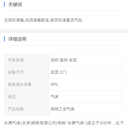
关键词
北辰区液氮,武清液氮配送,南开区液氮充气站
详细说明
可售卖地
深圳 惠州 东莞
运输方式
送货上门
有效成分含量
99%
状态
气体
产品名称
高纯工业气体
永腾气体(天津)销售有限公司(简称“永腾气体”)成立于2010年，位于