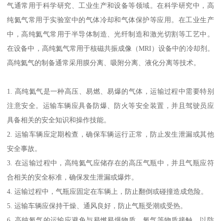
气通常用于科学研究、工业生产和设备等领域。在科学研究中，高
纯氦气常用于实验室中的气体冷却和气体保护等应用。在工业生产
中，高纯氦气常用于半导体制造、光纤制造和激光切割等工艺中。
在设备中，高纯氦气常用于核磁共振成像（MRI）设备中的冷却剂。
高纯氦气的制备通常采用膜分离、吸附分离、液化分离等技术。
1. 高纯氦气是一种高压、易燃、易爆的气体，运输过程中需要特别
注意安全。运输车辆应具备防爆、防火等安全装置，并且驾驶员应
具备相关的安全知识和操作技能。
2. 运输车辆应定期检查，确保车辆运行正常，防止发生泄漏或其他
安全事故。
3. 在运输过程中，高纯氦气应储存在的高压气瓶中，并且气瓶应符
合相关的安全标准，确保发生泄漏或爆炸。
4. 运输过程中，气瓶应固定在车辆上，防止翻倒或碰撞造成危险。
5. 运输车辆应保持干燥、通风良好，防止气瓶受潮或受热。
6. 高纯氦气的运输应避免与易燃易爆物质、氧气等物质接触，以防