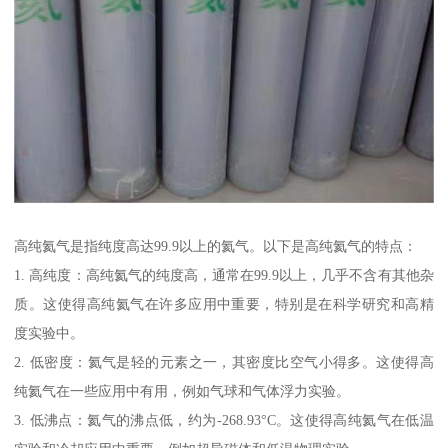
高纯氦气是指纯度高达99.9以上的氦气。以下是高纯氦气的特点：
1. 高纯度：高纯氦气的纯度高，通常在99.9以上，几乎不含有其他杂
质。这使得高纯氦气在许多应用中重要，特别是在科学研究和高精
度实验中。
2. 低密度：氦气是轻的元素之一，其密度比空气小得多。这使得高
纯氦气在一些应用中有用，例如气球和气体浮力实验。
3. 低沸点：氦气的沸点低，约为-268.93°C。这使得高纯氦气在低温