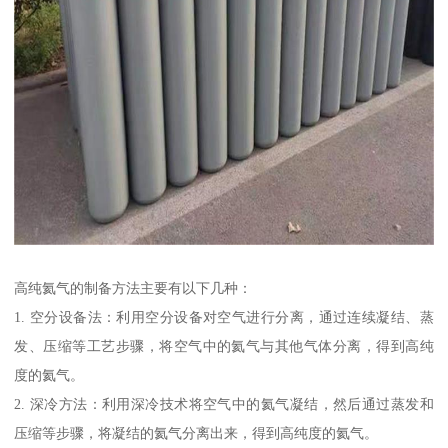
高纯氦气的制备方法主要有以下几种：
1. 空分设备法：利用空分设备对空气进行分离，通过连续凝结、蒸
发、压缩等工艺步骤，将空气中的氦气与其他气体分离，得到高纯
度的氦气。
2. 深冷方法：利用深冷技术将空气中的氦气凝结，然后通过蒸发和
压缩等步骤，将凝结的氦气分离出来，得到高纯度的氦气。