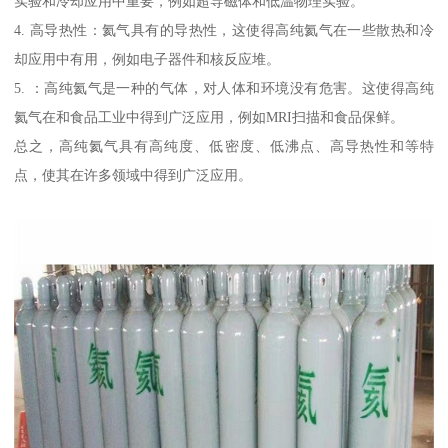
实验和冷却应用中重要，例如超导磁体和低温物理实验。
4. 高导热性：氦气具有的导热性，这使得高纯氦气在一些散热和冷
却应用中有用，例如电子器件和核反应堆。
5. ：高纯氦气是一种的气体，对人体和环境没有危害。这使得高纯
氦气在和食品工业中得到广泛应用，例如MRI扫描和食品保鲜。
总之，高纯氦气具有高纯度、低密度、低沸点、高导热性和等特
点，使其在许多领域中得到广泛应用。