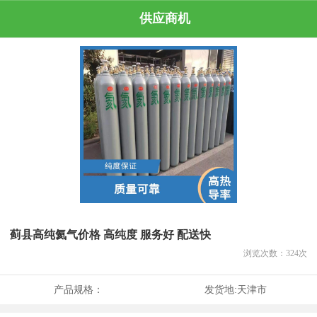
供应商机
蓟县高纯氦气价格 高纯度 服务好 配送快
浏览次数：
324
次
产品规格：
发货地:
天津市