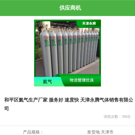
供应商机
和平区氦气生产厂家 服务好 速度快 天津永腾气体销售有限公
司
浏览次数：
396
次
产品规格：
发货地:
天津市