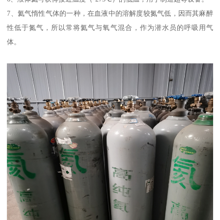
7、氦气惰性气体的一种，在血液中的溶解度较氮气低，因而其麻醉
性低于氮气，所以常将氦气与氧气混合，作为潜水员的呼吸用气
体。