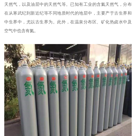
天然气，以及油层中的天然气等。已知有工业的含氦天然气，分布
在从寒武纪到新近纪等不同地质时代的地层中，主要产于古生界和
中生界中，尤以古生界为。此外，在温泉分布区、矿化热卤水中及
空气中也含有氦。