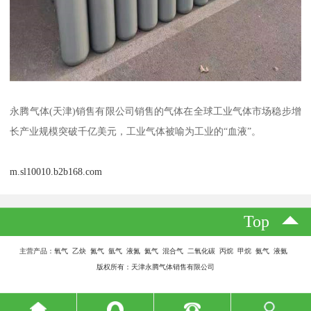
永腾气体(天津)销售有限公司销售的气体在全球工业气体市场稳步增
长产业规模突破千亿美元，工业气体被喻为工业的“血液”。
m.sl10010.b2b168.com
Top
主营产品：氧气 乙炔 氮气 氩气 液氮 氦气 混合气 二氧化碳 丙烷 甲烷 氨气 液氨
版权所有：天津永腾气体销售有限公司