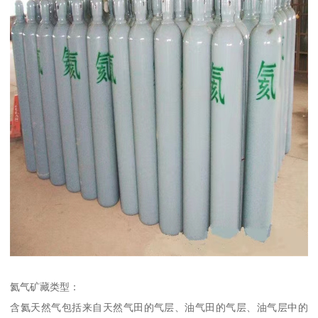
氦气矿藏类型：
含氦天然气包括来自天然气田的气层、油气田的气层、油气层中的