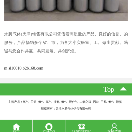
永腾气体(天津)销售有限公司凭借着高质量的产品、良好的信誉、的
服务，产品畅销多个省、市，为各大小实验室、工厂做出贡献。竭
诚与您合作共赢、共同发展、共创辉煌。
m.sl10010.b2b168.com
Top
主营产品：氧气 乙炔 氮气 氩气 液氮 氦气 混合气 二氧化碳 丙烷 甲烷 氨气 液氨
版权所有：天津永腾气体销售有限公司
首页
在线QQ
18502675330
在线留言