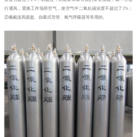
行通风，置换工作场所空气，使空气中二氧化碳浓度不超过了2%；
②佩戴送风面盔、自吸式导管、氧气呼吸器等常用的。