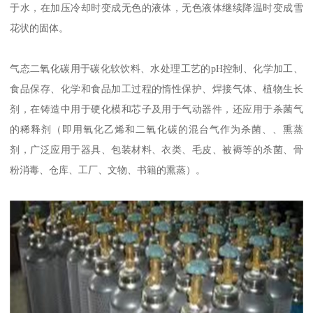
于水，在加压冷却时变成无色的液体，无色液体继续降温时变成雪
花状的固体。
气态二氧化碳用于碳化软饮料、水处理工艺的pH控制、化学加工、
食品保存、化学和食品加工过程的惰性保护、焊接气体、植物生长
剂，在铸造中用于硬化模和芯子及用于气动器件，还应用于杀菌气
的稀释剂（即用氧化乙烯和二氧化碳的混台气作为杀菌、、熏蒸
剂，广泛应用于器具、包装材料、衣类、毛皮、被褥等的杀菌、骨
粉消毒、仓库、工厂、文物、书籍的熏蒸）。