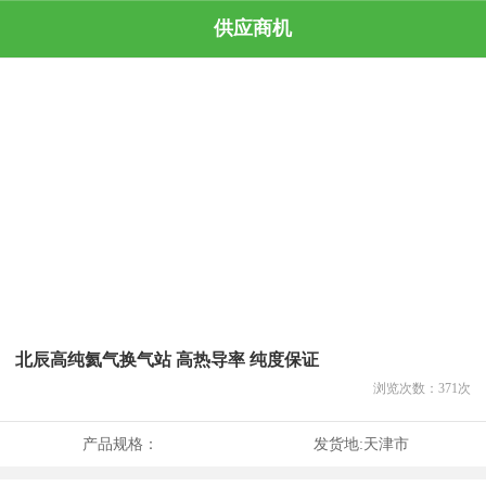
供应商机
北辰高纯氦气换气站 高热导率 纯度保证
浏览次数：
371
次
产品规格：
发货地:
天津市