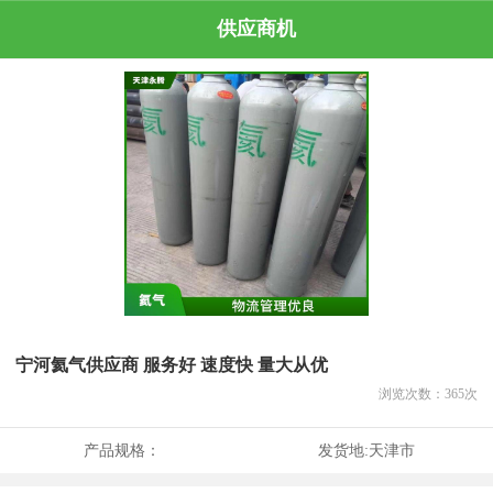
供应商机
宁河氦气供应商 服务好 速度快 量大从优
浏览次数：
365
次
产品规格：
发货地:
天津市