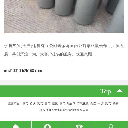
永腾气体(天津)销售有限公司竭诚与国内外商家双赢合作，共同发
展，共创辉煌！为广大客户提供的服务。欢迎惠顾！
m.sl10010.b2b168.com
Top
主营产品：氧气 乙炔 氮气 氩气 液氮 氦气 混合气 二氧化碳 丙烷 甲烷 氨气 液氨
版权所有：天津永腾气体销售有限公司