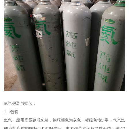
氦气包装与贮运：
1、包装
氦气一般用高压钢瓶包装，钢瓶颜色为灰色，标绿色“氦”字，气态氦
的充装应按照国标GB14194进行，中国包装贮运危险性分类：第2.2