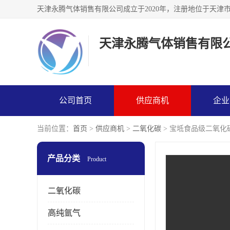
天津永腾气体销售有限
公司首页
供应商机
企业
当前位置：
首页
>
供应商机
>
二氧化碳
> 宝坻食品级二氧化
产品分类
Product
二氧化碳
高纯氩气