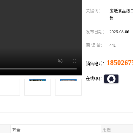
关键词：
宝坻食品级
售
发布日期：
2026-08-06
阅 读 量：
441
1850267
销售电话：
在线QQ：
齐全
用途