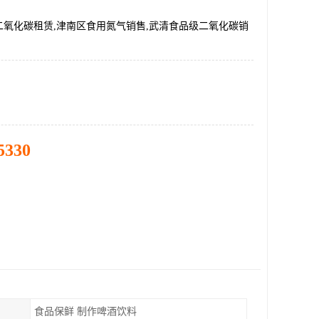
二氧化碳租赁,津南区食用氮气销售,武清食品级二氧化碳销
5330
食品保鲜 制作啤酒饮料