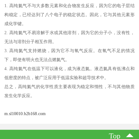
1. 高纯氦气不与大多数元素和化合物发生反应，因为它的电子层结
构稳定，已经达到了八个电子的稳定状态。因此，它与其他元素形
成化学键。
2. 高纯氦气不易溶解于水或其他溶剂，因为它的分子小，没有性，
无法与溶剂分子相互作用。
3. 高纯氦气支持燃烧，因为它不与氧气反应。在氧气不足的情况
下，即使有明火也无法点燃氦气。
4. 高纯氦气在低温下可以液化，成为液态氦。液态氦具有低沸点和
低密度的特点，被广泛应用于低温实验和超导技术中。
总之，高纯氦气的化学性质主要表现为稳定和惰性，不与其他物质
发生化学反应。
m.sl10010.b2b168.com
Top