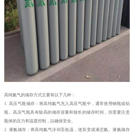
高纯氦气的储存方式主要有以下几种：
1. 高压气瓶储存：将高纯氦气充入高压气瓶中，通常使用钢瓶或铝
瓶。高压气瓶具有较高的储存容量和较长的储存时间，但需要注意
瓶体的压力和温度控制，以确保安全。
2. 液氦储存：将高纯氦气冷却至低温，使其变成液态氦。液氦储存