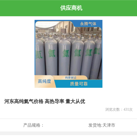
供应商机
河东高纯氦气价格 高热导率 量大从优
浏览次数：
431
次
产品规格：
发货地:
天津市