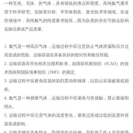
一种无色、无味、的气体，具有很低的沸点和密度。高纯氦气通常
用于科学研究、实验室分析、半导体制造、激光技术等领域。在这
些领域中，高纯氦气的纯度要求较高，因为杂质的存在可能会影响
实验结果或产品质量。
1. 氦气是一种高压气体，运输过程中应注意防止气体泄漏和压力过
高造成的危险。运输容器应具备良好的密封性和耐压性能。
2. 运输容器应符合相关法规和标准，如国际民航组织（ICAO）的技
术指南和国际海事组织（IMO）的规定。
3. 运输过程中应避免容器的剧烈震动和碰撞，以防止容器破裂或损
坏。
4. 氦气是一种易燃气体，运输过程中应避免与质接触，禁止吸烟和
明火。
5. 运输过程中应注意气体的温度变化，避免过高或过低的温度对容
器造成影响。
6. 运输车辆应具备防火、防爆等安全设施，司机和工作人员应接受