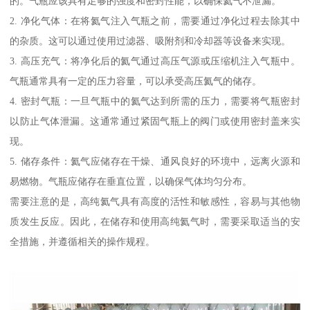
的。气瓶应该具有足够的强度和密封性能，以确保氦气不泄漏。
2. 净化气体：在将氦气注入气瓶之前，需要通过净化过程去除其中
的杂质。这可以通过使用过滤器、吸附剂和冷却器等设备来实现。
3. 高压充气：将净化后的氦气通过高压气源或压缩机注入气瓶中。
气瓶通常具有一定的压力容量，可以承受高压氦气的储存。
4. 密封气瓶：一旦气瓶中的氦气达到所需的压力，需要将气瓶密封
以防止气体泄漏。这通常通过紧固气瓶上的阀门或使用密封盖来实
现。
5. 储存条件：氦气应储存在干燥、通风良好的环境中，远离火源和
易燃物。气瓶应储存在垂直位置，以确保气体均匀分布。
需要注意的是，高纯氦气具有高度的活性和敏感性，容易与其他物
质发生反应。因此，在储存和使用高纯氦气时，需要采取适当的安
全措施，并遵循相关的操作规程。