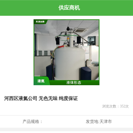
供应商机
河西区液氮公司 无色无味 纯度保证
浏览次数：
352
次
产品规格：
发货地:
天津市