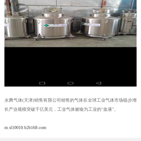
永腾气体(天津)销售有限公司销售的气体在全球工业气体市场稳步增
长产业规模突破千亿美元，工业气体被喻为工业的“血液”。
m.sl10010.b2b168.com