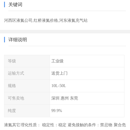
关键词
河西区液氮公司,红桥液氮价格,河东液氮充气站
详细说明
等级
工业级
运输方式
送货上门
规格
10L-50L
可售卖地
深圳 惠州 东莞
纯度
99.9%
液氮其它理化性质： 稳定性：稳定 避免接触的条件：禁忌物 聚合危