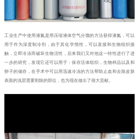
工业生产中使用液氮是用压缩液体空气分馏的方法获得液氮，可以
用于作为深度制冷剂，由于其化学惰性，可以直接和生物组织接
触，立即冷冻而破坏生物活性，后来我们又对他这一特性进行了进
一步的研究，发现它还可以用于：保存活体组织，生物样品以及和
卵子的储存，在手术中可以用迅速冷冻的方法帮助止血和去除皮肤
表面的浅层需要割除的部位，也为现在做出了很大贡献。