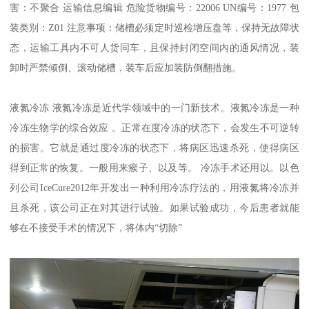
害：不聚合 运输信息编辑 危险货物编号：22006 UN编号：1977 包
装类别：Z01 注意事项：储槽必须定时巡检增压盘等，保持无故障状
态，运输工具内不可人货同车，且保持封闭空间内的通风情况，装
卸时严禁倾倒、滚动储槽，装车后应加装防倒翻措施。
液氮冷冻 液氮冷冻是近代学领域中的一门新技术。液氮冷冻是一种
冷冻生物学的综合效应 。正常在度冷冻的状态下，会发生不可逆转
的损害。它就是通过度冷冻的状态下，将病区迅速杀死，使得病区
得到正常的恢复。一般用来瘊子、以及等。 冷冻手术还用以。以色
列公司IceCure2012年开发出一种利用冷冻疗法的，用液氮将冷冻并
且杀死，该公司正在对其进行试验。如果试验成功，今后患者就能
够在不接受手术的情况下，将体内“切除”