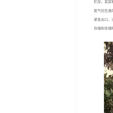
贮存，其容积
氦气应在通
紧急出口，
存储和存储