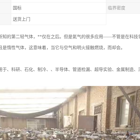
国标
临界密度
送货上门
所知的第二轻气体，**仅在之后。但是氦气的很多应用——不管是在科技
且是惰性气体，这意味着，当它与空气和明火接触燃烧，而却会。
用于、科研、石化、制冷、、半导体、管道检漏、超导实验、金属制造、