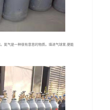
越。氦气是一种很有意思的物质。填进气球里,便能