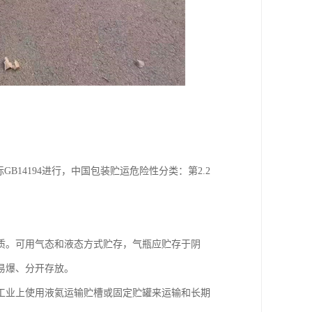
14194进行，中国包装贮运危险性分类：第2.2
质。可用气态和液态方式贮存，气瓶应贮存于阴
易爆、分开存放。
在工业上使用液氦运输贮槽或固定贮罐来运输和长期