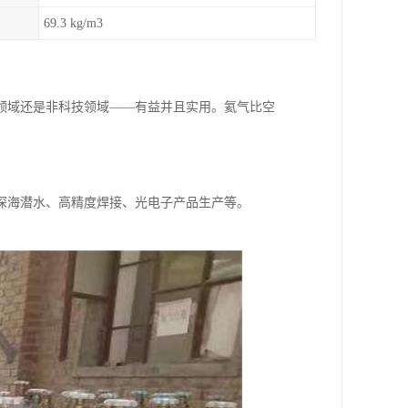
69.3 kg/m3
领域还是非科技领域——有益并且实用。氦气比空
深海潜水、高精度焊接、光电子产品生产等。