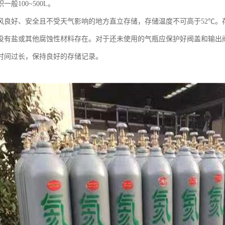
一般100~500L。
风良好、安全且不受天气影响的地方直立存储，存储温度不可高于52℃。
没有盐或其他腐蚀性材料存在。对于还未使用的气瓶应保护好阀盖和输出
时间过长，保持良好的存储记录。