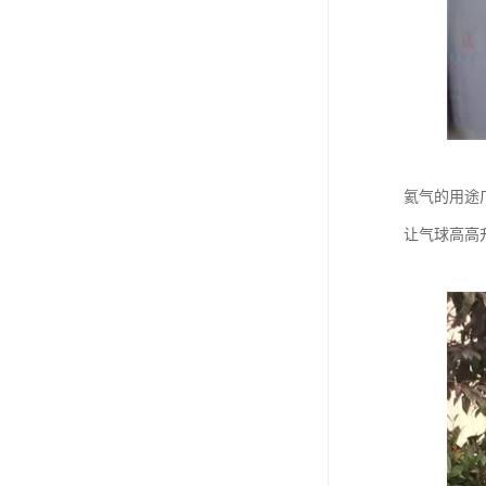
氦气的用途
让气球高高