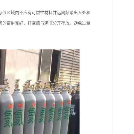
存储区域内不应有可燃性材料并远离频繁出入处和
阀的密封完好，将空瓶与满瓶分开存放。避免过量