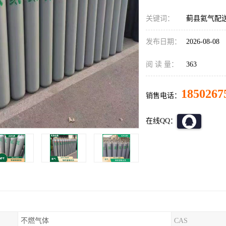
关键词：
蓟县氦气配送
发布日期：
2026-08-08
阅 读 量：
363
1850267
销售电话：
在线QQ：
不燃气体
CAS