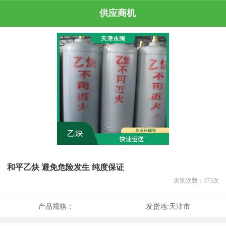
供应商机
和平乙炔 避免危险发生 纯度保证
浏览次数：
373
次
产品规格：
发货地:
天津市