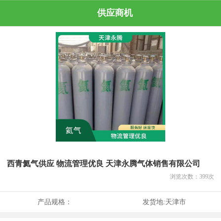
供应商机
西青氦气供应 物流管理优良 天津永腾气体销售有限公司
浏览次数：
399
次
产品规格：
发货地:
天津市