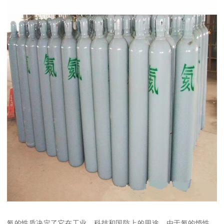
氦的性质决定了它在工业、科技和国防上的用途。由于氦的惰性，