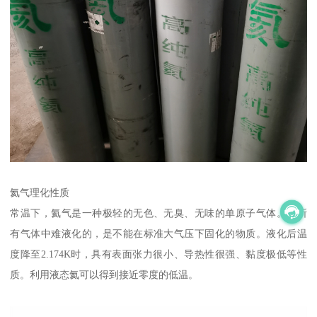
氦气理化性质
常温下，氦气是一种极轻的无色、无臭、无味的单原子气体。是所
有气体中难液化的，是不能在标准大气压下固化的物质。液化后温
度降至2.174K时，具有表面张力很小、导热性很强、黏度极低等性
质。利用液态氦可以得到接近零度的低温。