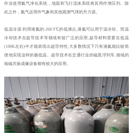
作业使用氦气净化系统，地面和飞行流体系统将其用作增压剂。除
此之外，氦气还用作气象和其他观测气球的升力源。
低温冷源:利用液氦的-268.9℃的低沸点,液氦可以用于温冷却。而温
冷却技术在超导技术等领域有较广泛的应用,超导材料需要在低温
(100K左右)中才能表现出超导特性,大多数情况下只有液氦能比较简
便地实现这样的极低温。超导技术在交通行业的磁悬浮列车,领域的
核磁共振成像设备都有较大的应用。