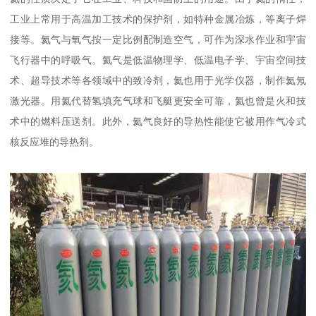
工业上常用于高温加工技术的保护剂，如特种金属冶炼，等离子焊
接等。氦气与氧气按一定比例配制造空气，可作为深水作业和宇宙
飞行器中的呼吸气。氦气是低温物理学、低温电子学、宇宙空间技
术、超导技术等各领域中的致冷剂，氦也用于光学仪器，制作氦氖
激光器。用氦代替氢填充气球和飞艇更安全可靠，氦也曾是火和技
术中的燃料压送剂。此外，氦气良好的导热性能使它被用作气冷式
核反应堆的导热剂。