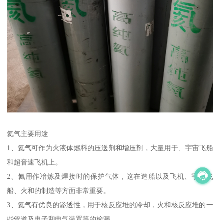
氦气主要用途
1、氦气可作为火液体燃料的压送剂和增压剂，大量用于、宇宙飞船
和超音速飞机上。
2、氦用作冶炼及焊接时的保护气体，这在造船以及飞机、宇宙飞
船、火和的制造等方面非常重要。
3、氦气有优良的渗透性，用于核反应堆的冷却，火和核反应堆的一
些管道及电子和电气装置等的检漏。