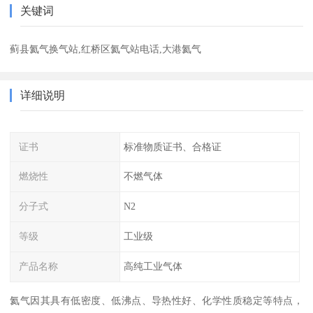
关键词
蓟县氦气换气站,红桥区氦气站电话,大港氦气
详细说明
证书
标准物质证书、合格证
燃烧性
不燃气体
分子式
N2
等级
工业级
产品名称
高纯工业气体
氦气因其具有低密度、低沸点、导热性好、化学性质稳定等特点，