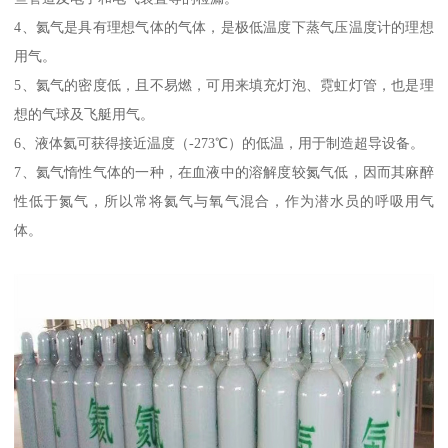
4、氦气是具有理想气体的气体，是极低温度下蒸气压温度计的理想
用气。
5、氦气的密度低，且不易燃，可用来填充灯泡、霓虹灯管，也是理
想的气球及飞艇用气。
6、液体氦可获得接近温度（-273℃）的低温，用于制造超导设备。
7、氦气惰性气体的一种，在血液中的溶解度较氮气低，因而其麻醉
性低于氮气，所以常将氦气与氧气混合，作为潜水员的呼吸用气
体。