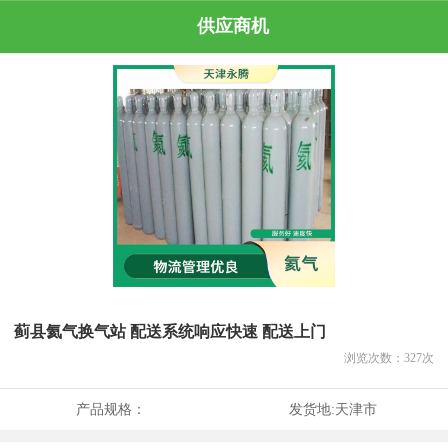
供应商机
蓟县氦气换气站 配送系统响应快速 配送上门
浏览次数：
327
次
产品规格：
发货地:
天津市