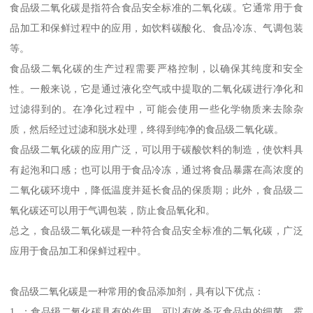
食品级二氧化碳是指符合食品安全标准的二氧化碳。它通常用于食
品加工和保鲜过程中的应用，如饮料碳酸化、食品冷冻、气调包装
等。
食品级二氧化碳的生产过程需要严格控制，以确保其纯度和安全
性。一般来说，它是通过液化空气或中提取的二氧化碳进行净化和
过滤得到的。在净化过程中，可能会使用一些化学物质来去除杂
质，然后经过过滤和脱水处理，终得到纯净的食品级二氧化碳。
食品级二氧化碳的应用广泛，可以用于碳酸饮料的制造，使饮料具
有起泡和口感；也可以用于食品冷冻，通过将食品暴露在高浓度的
二氧化碳环境中，降低温度并延长食品的保质期；此外，食品级二
氧化碳还可以用于气调包装，防止食品氧化和。
总之，食品级二氧化碳是一种符合食品安全标准的二氧化碳，广泛
应用于食品加工和保鲜过程中。
食品级二氧化碳是一种常用的食品添加剂，具有以下优点：
1. ：食品级二氧化碳具有的作用，可以有效杀灭食品中的细菌、霉