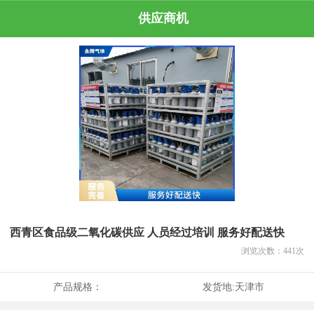
供应商机
西青区食品级二氧化碳供应 人员经过培训 服务好配送快
浏览次数：
441
次
产品规格：
发货地:
天津市