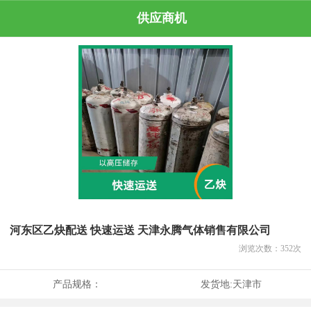
供应商机
河东区乙炔配送 快速运送 天津永腾气体销售有限公司
浏览次数：
352
次
产品规格：
发货地:
天津市