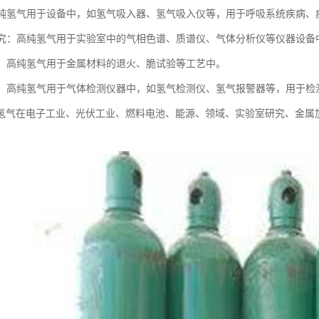
：高纯氢气用于设备中，如氢气吸入器、氢气吸入仪等，用于呼吸系统疾病、
室研究：高纯氢气用于实验室中的气相色谱、质谱仪、气体分析仪等仪器设
加工：高纯氢气用于金属材料的退火、脆试验等工艺中。
检测：高纯氢气用于气体检测仪器中，如氢气检测仪、氢气报警器等，用于
氢气在电子工业、光伏工业、燃料电池、能源、领域、实验室研究、金属