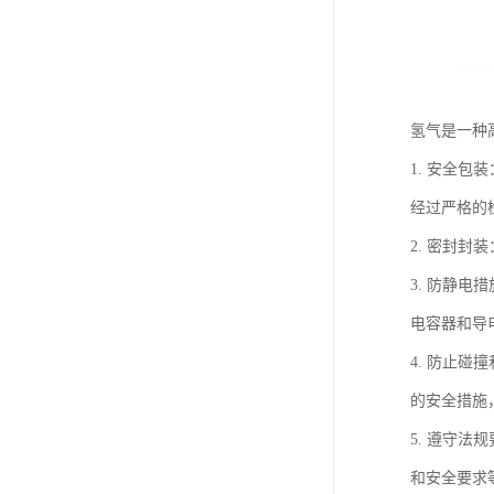
氢气是一种
1. 安全
经过严格的
2. 密封
3. 防静
电容器和导
4. 防止
的安全措施
5. 遵守
和安全要求