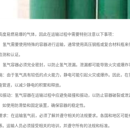
高度易燃易爆的气体，因此在运输过程中需要特别注意以下事项：
包装：氢气需要使用特殊的容器进行运输，通常使用高压钢瓶或复合材料瓶
检测和认证。
封装：氢气容器必须完全密封，以防止氢气泄漏。泄漏都可能导致火灾或爆
电措施：由于氢气具有较低的点火能力，静电可能引起火灾或爆炸。因此，
电管道，以减少静电的积聚和释放。
碰撞和振动：氢气容器在运输过程中应避免碰撞和振动，以防止容器破裂或
，如使用防滑垫和固定装置，确保容器的稳定性。
法规要求：在运输氢气前，必须了解并遵守相关的法规要求。各国和地区可
等。运输人员必须接受相关的培训，并遵守所有的法规和标准。