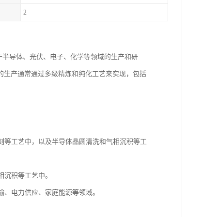
2
用于半导体、光伏、电子、化学等领域的生产和研
的生产通常通过多级精炼和纯化工艺来实现，包括
光刻等工艺中，以及半导体晶圆清洗和气相沉积等工
相沉积等工艺中。
运输、电力供应、家庭能源等领域。