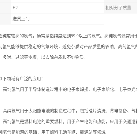
H2
相对分子质量
送货上门
指纯度较高的氢气，通常是指纯度达到99.9以上的氢气。高纯氢气通常
纯氢气能够提供稳定的气氛环境，避免杂质对产品质量的影响。高纯氢气
、吸附、过滤等步骤，以去除杂质和不纯物质。
以下领域有广泛的应用：
工业：高纯氢气用于半导体制造过程中的电子束焊接、电子束熔化、电子束
工业：高纯氢气用于太阳能电池的制造过程中，包括硅片清洗、背电制备、气
电池：高纯氢气是燃料电池的重要燃料，用于产生电能和热能，应用于交通
：高纯氢气是能源的基础，用于燃料电池车辆、能源站等领域。