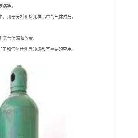
疾病等。
备中，用于分析和检测样品中的气体成分。
检测氢气泄漏和浓度。
加工和气体检测等领域都有重要的应用。