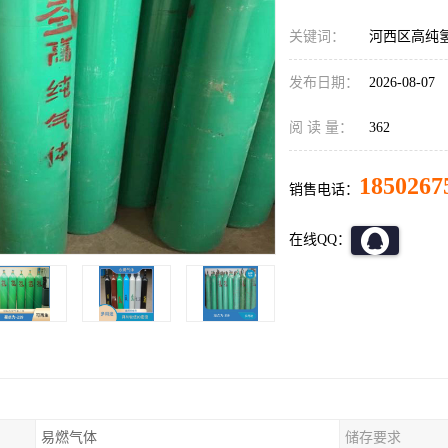
关键词：
河西区高纯氢
发布日期：
2026-08-07
阅 读 量：
362
1850267
销售电话：
在线QQ：
易燃气体
储存要求