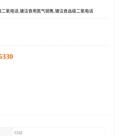
级二氧电话,塘沽食用氮气销售,塘沽食品级二氧电话
5330
CO2