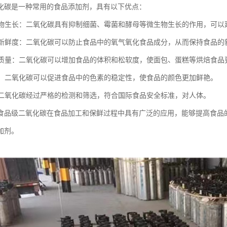
化碳是一种常用的食品添加剂，具有以下优点：
微生物生长：二氧化碳具有抑制细菌、霉菌和酵母等微生物生长的作用，可
食品新鲜度：二氧化碳可以防止食品中的氧气氧化食品成分，从而保持食品的
食品质量：二氧化碳可以增加食品的体积和松软度，使面包、蛋糕等烘焙食品
食泽：二氧化碳可以促进食品中的色素的稳定性，使食品的颜色更加鲜艳。
品级二氧化碳经过严格的检测和筛选，符合国际食品安全标准，对人体。
食品级二氧化碳在食品加工和保鲜过程中具有广泛的应用，能够提高食品
加剂。