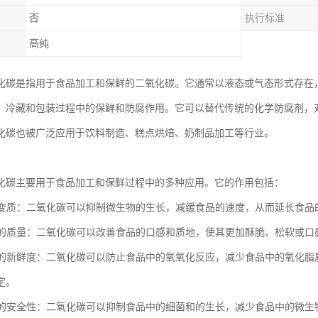
否
执行标准
高纯
化碳是指用于食品加工和保鲜的二氧化碳。它通常以液态或气态形式存在
、冷藏和包装过程中的保鲜和防腐作用。它可以替代传统的化学防腐剂，
化碳也被广泛应用于饮料制造、糕点烘焙、奶制品加工等行业。
化碳主要用于食品加工和保鲜过程中的多种应用。它的作用包括：
食品变质：二氧化碳可以抑制微生物的生长，减缓食品的速度，从而延长食品
食品的质量：二氧化碳可以改善食品的口感和质地，使其更加酥脆、松软或口
食品的新鲜度：二氧化碳可以防止食品中的氧氧化反应，减少食品中的氧化
定。
食品的安全性：二氧化碳可以抑制食品中的细菌和的生长，减少食品中的微