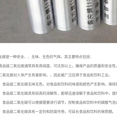
化碳是一种安全、、无味、无色的气体。其主要特点包括：
度：食品级二氧化碳通常具有高纯度，可达到以上，确保产品的质量和安全性
品级二氧化碳对人体产生有害影响，，因此被广泛应用于食品和饮料工业。
无色：食品级二氧化碳无味无色，对食品和饮料的味道和颜色产生影响，保
解性：食品级二氧化碳具有较高的溶解性，能够迅速溶解于食品和饮料中，
节性：食品级二氧化碳可以根据需要进行调节，控制食品和饮料中的碳酸气
作用：食品级二氧化碳具有一定的和防腐作用，可延长食品和饮料的保质期。