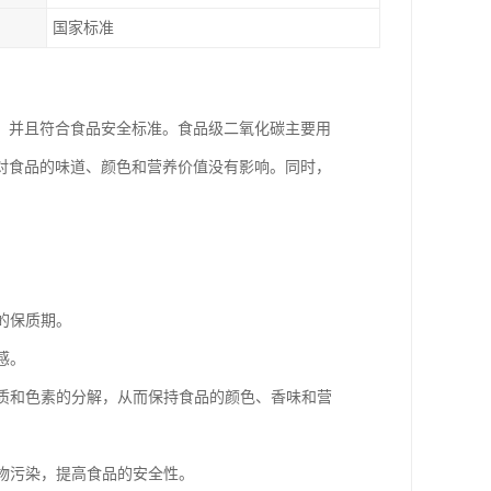
国家标准
，并且符合食品安全标准。食品级二氧化碳主要用
对食品的味道、颜色和营养价值没有影响。同时，
的保质期。
感。
脂质和色素的分解，从而保持食品的颜色、香味和营
生物污染，提高食品的安全性。