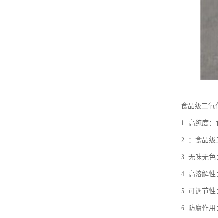
食品级二氧
1. 高纯
2. ：食
3. 无味
4. 高溶
5. 可调
6. 防腐