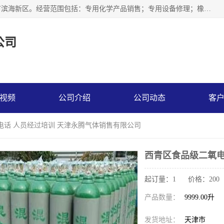
天津永腾气体销售有限公司成立于2020年，注册地位于天津市滨海新区。经营范围包括：专用化学产品销售；专用设备修理；橡胶制品销售；气体压缩机械销售；特种设备销售；仪器仪表销售；机械设备租赁；五金产品批发；食品添加剂销售等，主要供应：氧气、乙炔、氮气、氩气、氢气、氦气、液氨、液氮、一氧化碳、二氧化碳等，各种工业气体，高纯气体，食品级气体。
公司
视频
公司介绍
公司动态
客
电话 人员经过培训 天津永腾气体销售有限公司
西青区食品级二氧电
起订量：1 价格：200
产品数量：
9999.00升
发货地址：
天津市