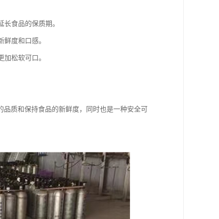
以延长食品的保质期。
新鲜度和口感。
更加松软可口。
的品质和保持食品的新鲜度，同时也是一种安全可