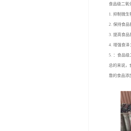
食品级二氧
1. 抑制
2. 保持
3. 提高
4. 增强
5. ：食
总的来说，
靠的食品添