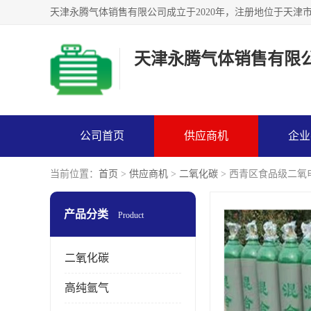
天津永腾气体销售有限
公司首页
供应商机
企业
当前位置：
首页
>
供应商机
>
二氧化碳
> 西青区食品级二氧
产品分类
Product
二氧化碳
高纯氩气