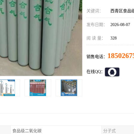
关键词：
西青区食品
发布日期：
2026-08-07
阅 读 量：
328
1850267
销售电话：
在线QQ：
食品级二氧化碳
分子式