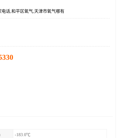
电话,和平区氧气,天津市氧气哪有
5330
)
-183.0℃