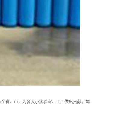
多个省、市，为各大小实验室、工厂做出贡献。竭