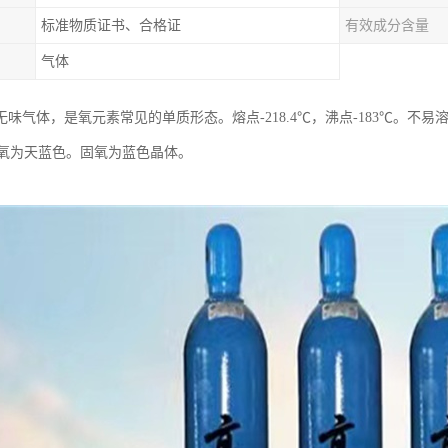
标准物质证书、合格证
有效成分含量
气体
味气体，是氧元素常见的单质形态。熔点-218.4℃，沸点-183℃。不易
。液氧为天蓝色。固氧为蓝色晶体。