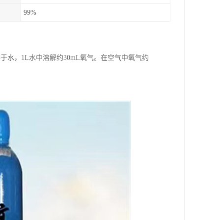
99%
溶于水，1L水中溶解约30mL氧气。在空气中氧气约