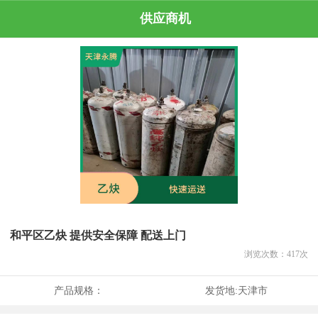
供应商机
和平区乙炔 提供安全保障 配送上门
浏览次数：
417
次
产品规格：
发货地:
天津市