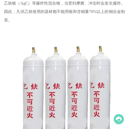
乙炔银（AgC）等爆炸性混合物，当受到摩擦、冲击时会发生爆炸。
因此，凡供乙炔使用的器材都不能用银和含铜量70%以上的铜合金制
造。