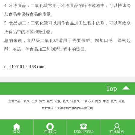
4. 冷冻食品：二氧化碳常用于冷冻食品的冷冻过程中，可以快速冷
却食品并保持食品的质量。
5. 食品加工：二氧化碳可以用作食品加工过程中的剂，可以有效杀
灭食品中的细菌和微生物。
总的来说，食品级二氧化碳适用于需要保鲜、增加口感、蓬松起
酥、冷冻、等食品加工和制造过程中的场景。
m.sl10010.b2b168.com
Top
主营产品：氧气 乙炔 氮气 氩气 液氮 氦气 混合气 二氧化碳 丙烷 甲烷 氨气 液氨
版权所有：天津永腾气体销售有限公司
首页
在线QQ
18502675330
在线留言