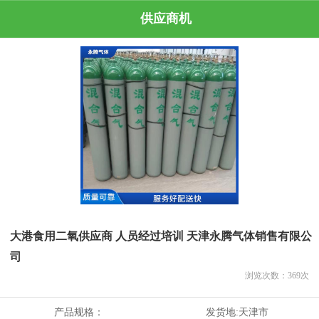
供应商机
大港食用二氧供应商 人员经过培训 天津永腾气体销售有限公
司
浏览次数：
369
次
产品规格：
发货地:
天津市