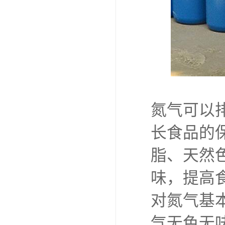
氮气可以
长食品的
脂、天然
味，提高
对氮气基
气无色无