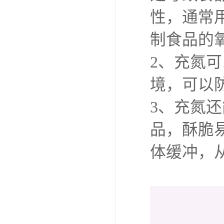
性，通常
制食品的
2、充氮
境，可以
3、充氮
品，酥脆
体缓冲，