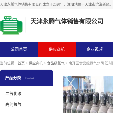
天津永腾气体销售有限公司
公司首页
供应商机
企业视频
当前位置：
首页
>
供应商机
>
食品级氮气
> 南开区食品级氮气公司 短时
产品分类
Product
二氧化碳
高纯氩气