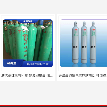
塘沽高纯氢气租赁 能源密度高 储存和传输便利
天津高纯